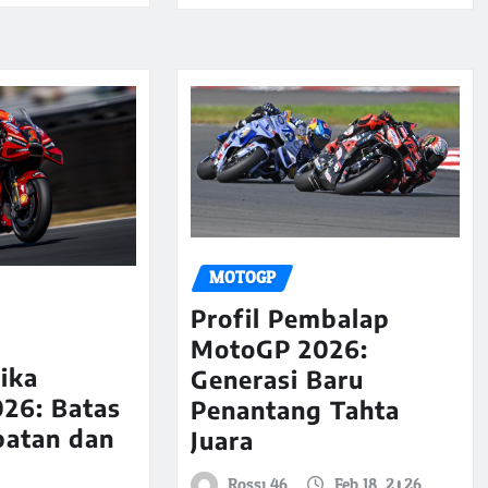
MOTOGP
Profil Pembalap
MotoGP 2026:
ika
Generasi Baru
26: Batas
Penantang Tahta
patan dan
Juara
Rossi 46
Feb 18, 2026