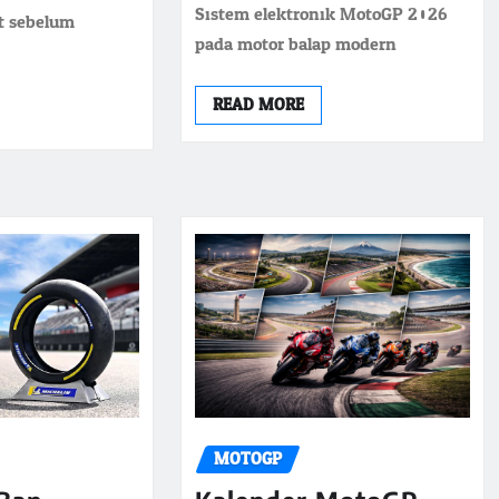
Sistem elektronik MotoGP 2026
it sebelum
pada motor balap modern
READ MORE
MOTOGP