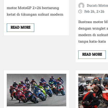
Ducati Moto
motor MotoGP 2026 bertarung
Feb 26, 2026
ketat di tikungan sirkuit modern
Ilustrasi motor 
READ MORE
dengan winglet 
modern di sirkuit
tanpa kata-kata
READ MORE