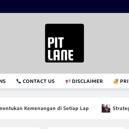
NS
CONTACT US
DISCLAIMER
PRI
emenangan di Setiap Lap
Strategi Pit MotoG