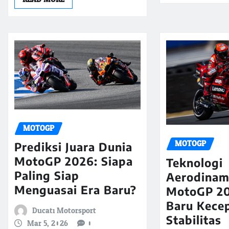
MOTOGP
MOTOGP
Prediksi Juara Dunia
MotoGP 2026: Siapa
Teknologi
Paling Siap
Aerodinam
Menguasai Era Baru?
MotoGP 20
Baru Kece
Ducati Motorsport
Stabilitas
Mar 5, 2026
0