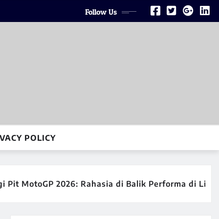
Follow Us
VACY POLICY
P 2026: Rahasia di Balik Performa di Lintasan