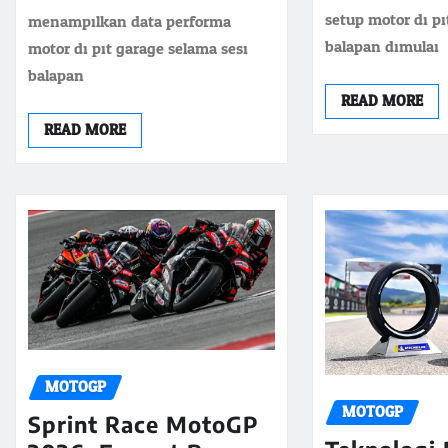
setup motor di p
menampilkan data performa
balapan dimulai
motor di pit garage selama sesi
balapan.
READ MORE
READ MORE
MOTOGP
MOTOGP
Sprint Race MotoGP