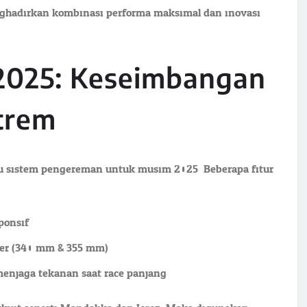
nghadirkan kombinasi performa maksimal dan inovasi
2025: Keseimbangan
trem
aru sistem pengereman untuk musim 2025. Beberapa fitur
ponsif
ter (340 mm & 355 mm)
enjaga tekanan saat race panjang