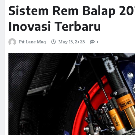
Sistem Rem Balap 20
Inovasi Terbaru
Pit Lane Mag
May 15, 2025
0