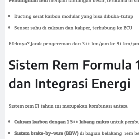
Pendinginan rem
menjadi tantangan besar, terutama di si
Ducting serat karbon modular yang bisa dibuka-tutup
Sensor suhu di cakram dan kaliper, terhubung ke ECU
Efeknya? Jarak pengereman dari 300 km/jam ke 90 km/jam
Sistem Rem Formula 
dan Integrasi Energi
Sistem rem F1 tahun ini merupakan kombinasi antara:
Cakram karbon dengan 1.500 lubang mikro
untuk pembu
Sistem brake-by-wire (BBW)
di bagian belakang: rem be