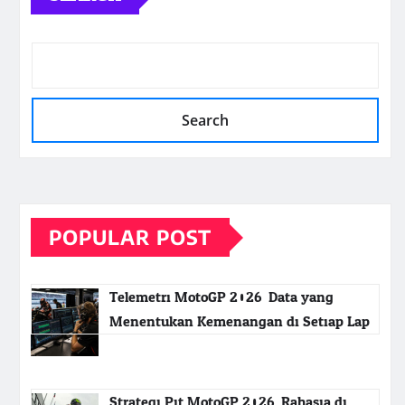
Search
POPULAR POST
Telemetri MotoGP 2026: Data yang
Menentukan Kemenangan di Setiap Lap
Strategi Pit MotoGP 2026: Rahasia di