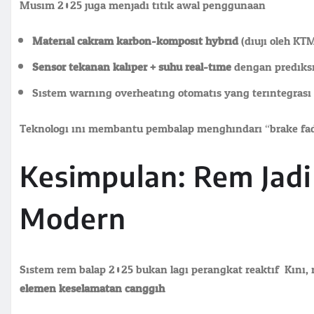
Musim 2025 juga menjadi titik awal penggunaan:
Material cakram karbon-komposit hybrid
(diuji oleh KT
Sensor tekanan kaliper + suhu real-time
dengan prediks
Sistem warning overheating otomatis yang terintegrasi
Teknologi ini membantu pembalap menghindari “brake fad
Kesimpulan: Rem Jad
Modern
Sistem rem balap 2025 bukan lagi perangkat reaktif. Kini,
elemen keselamatan canggih
.