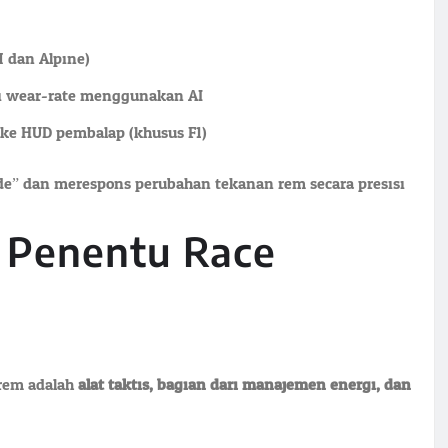
M dan Alpine)
i wear-rate menggunakan AI
 ke HUD pembalap (khusus F1)
e” dan merespons perubahan tekanan rem secara presisi.
i Penentu Race
 rem adalah
alat taktis, bagian dari manajemen energi, dan