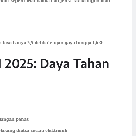
rkuit seperti Mandalika dan Jerez. Maka digunakan:
 bisa hanya 5,5 detik dengan gaya hingga
1,6 G
.
1 2025: Daya Tahan
angan panas
lakang diatur secara elektronik