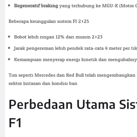
Regeneratif braking
yang terhubung ke MGU-K (Motor Ge
Beberapa keunggulan sistem F1 2025:
Bobot lebih ringan 12% dari musim 2023
Jarak pengereman lebih pendek rata-rata 4 meter per t
Kemampuan menyerap energi kinetik dan mengubahnya ja
Tim seperti Mercedes dan Red Bull telah mengembangkan
sektor lintasan dan kondisi ban.
Perbedaan Utama Si
F1