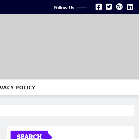
Follow Us
VACY POLICY
SEARCH