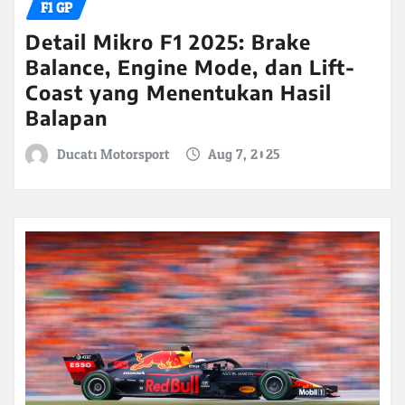
F1 GP
Detail Mikro F1 2025: Brake
Balance, Engine Mode, dan Lift-
Coast yang Menentukan Hasil
Balapan
Ducati Motorsport
Aug 7, 2025