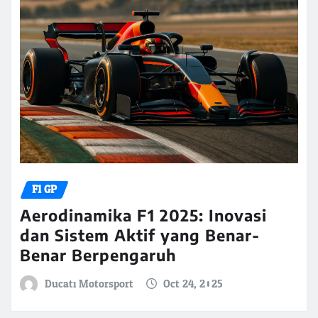
F1 GP
Aerodinamika F1 2025: Inovasi
dan Sistem Aktif yang Benar-
Benar Berpengaruh
Ducati Motorsport
Oct 24, 2025