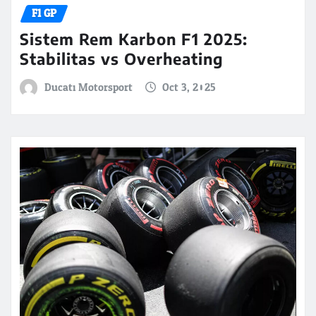
F1 GP
Sistem Rem Karbon F1 2025:
Stabilitas vs Overheating
Ducati Motorsport
Oct 3, 2025