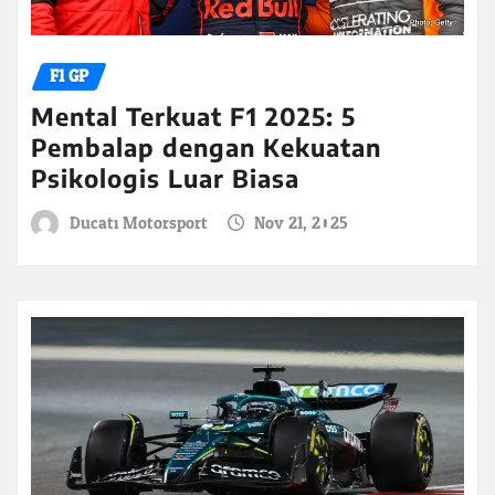
F1 GP
Mental Terkuat F1 2025: 5
Pembalap dengan Kekuatan
Psikologis Luar Biasa
Ducati Motorsport
Nov 21, 2025