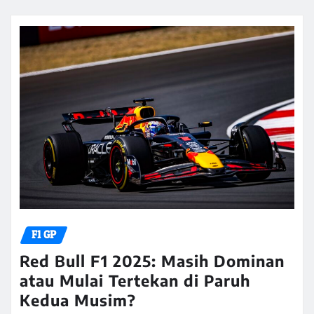
F1 GP
Red Bull F1 2025: Masih Dominan
atau Mulai Tertekan di Paruh
Kedua Musim?