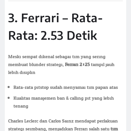
3. Ferrari – Rata-
Rata: 2.53 Detik
Meski sempat dikenal sebagai tim yang sering
membuat blunder strategi,
Ferrari 2025
tampil jauh
lebih disiplin:
Rata-rata pitstop sudah menyamai tim papan atas
Kualitas manajemen ban & calling pit yang lebih
tenang
Charles Leclerc dan Carlos Sainz mendapat perlakuan
strategi seimbang, menjadikan Ferrari salah satu
tim