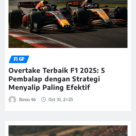
F1 GP
Overtake Terbaik F1 2025: 5
Pembalap dengan Strategi
Menyalip Paling Efektif
Rossi 46
Oct 31, 2025