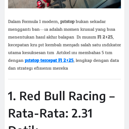
Dalam Formula 1 modern,
pitstop
bukan sekadar
mengganti ban—ia adalah momen krusial yang bisa
menentukan hasil akhir balapan. Di musim
F1 2025
,
kecepatan kru pit kembali menjadi salah satu indikator
utama kesuksesan tim. Artikel ini membahas 5 tim
dengan
pitstop tercepat F1 2025
, lengkap dengan data
dan strategi efisiensi mereka.
1. Red Bull Racing –
Rata-Rata: 2.31