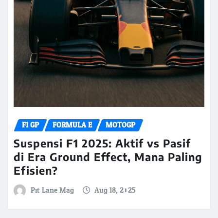
F1 GP
FORMULA E
MOTOGP
Suspensi F1 2025: Aktif vs Pasif
di Era Ground Effect, Mana Paling
Efisien?
Pit Lane Mag
Aug 18, 2025