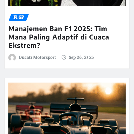
F1 GP
Manajemen Ban F1 2025: Tim
Mana Paling Adaptif di Cuaca
Ekstrem?
Ducati Motorsport
Sep 26, 2025