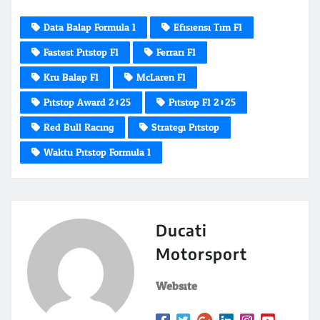
Data Balap Formula 1
Efisiensi Tim F1
Fastest Pitstop F1
Ferrari F1
Kru Balap F1
McLaren F1
Pitstop Award 2025
Pitstop F1 2025
Red Bull Racing
Strategi Pitstop
Waktu Pitstop Formula 1
Ducati
Motorsport
Website: