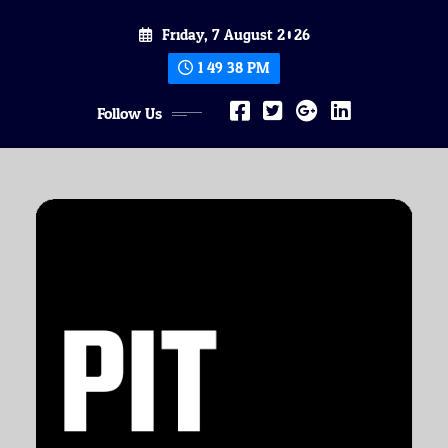
Skip
Friday, 7 August 2026
to
content
1:49:40 PM
Follow Us