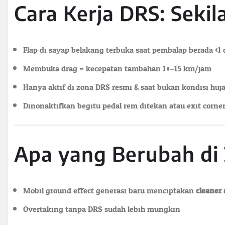
Cara Kerja DRS: Sekil
Flap di sayap belakang terbuka saat pembalap berada <1 
Membuka drag = kecepatan tambahan 10–15 km/jam
Hanya aktif di zona DRS resmi & saat bukan kondisi huj
Dinonaktifkan begitu pedal rem ditekan atau exit corner
Apa yang Berubah di
Mobil ground effect generasi baru menciptakan
cleaner 
Overtaking tanpa DRS sudah lebih mungkin