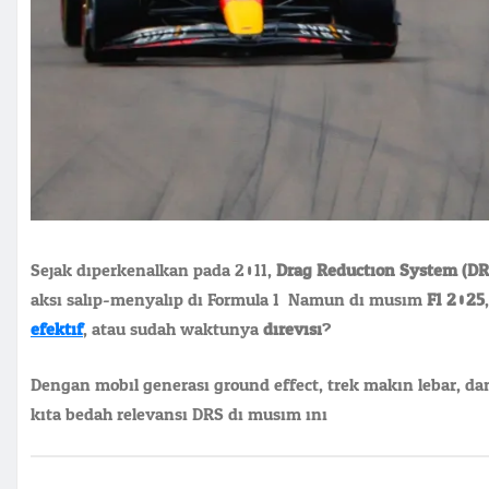
Sejak diperkenalkan pada 2011,
Drag Reduction System (DR
aksi salip-menyalip di Formula 1. Namun di musim
F1 2025
efektif
, atau sudah waktunya
direvisi
?
Dengan mobil generasi ground effect, trek makin lebar, da
kita bedah relevansi DRS di musim ini.