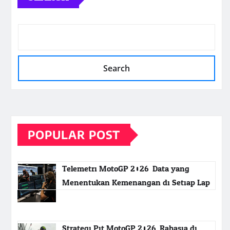
Search
POPULAR POST
Telemetri MotoGP 2026: Data yang
Menentukan Kemenangan di Setiap Lap
Strategi Pit MotoGP 2026: Rahasia di