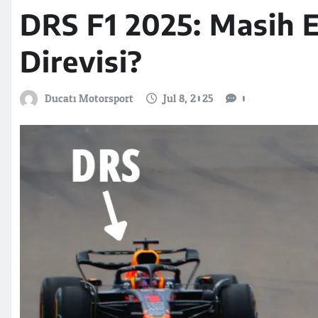
DRS F1 2025: Masih E
Direvisi?
Ducati Motorsport
Jul 8, 2025
0