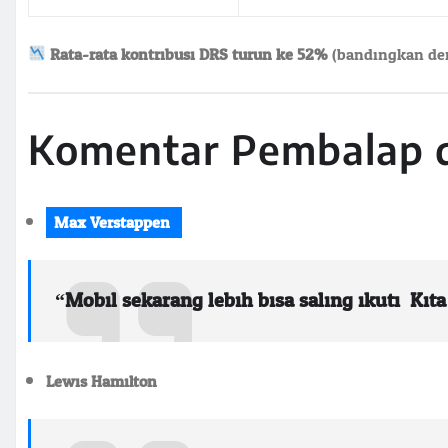
Rata-rata kontribusi DRS turun ke 52%
(bandingkan de
Komentar Pembalap 
Max Verstappen:
“Mobil sekarang lebih bisa saling ikuti. Kit
Lewis Hamilton: