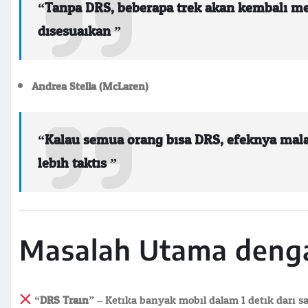
“Tanpa DRS, beberapa trek akan kembali 
disesuaikan.”
Andrea Stella (McLaren):
“Kalau semua orang bisa DRS, efeknya mala
lebih taktis.”
Masalah Utama denga
“DRS Train”
– Ketika banyak mobil dalam 1 detik dari sat