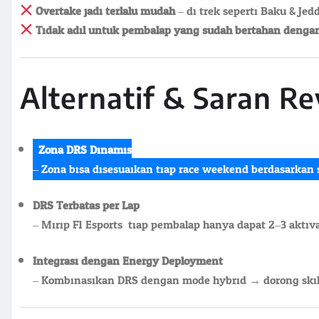
Overtake jadi terlalu mudah
– di trek seperti Baku & Jedd
Tidak adil untuk pembalap yang sudah bertahan denga
Alternatif & Saran Re
Zona DRS Dinamis
– Zona bisa disesuaikan tiap race weekend berdasarkan 
DRS Terbatas per Lap
– Mirip F1 Esports: tiap pembalap hanya dapat 2–3 aktiva
Integrasi dengan Energy Deployment
– Kombinasikan DRS dengan mode hybrid → dorong skill