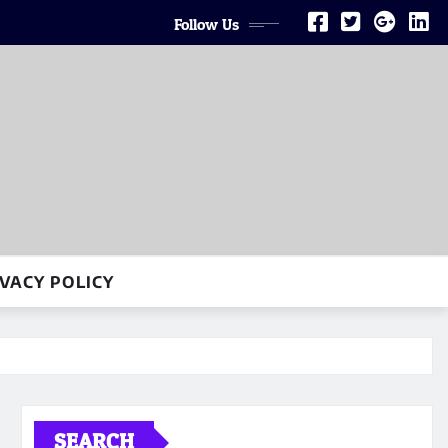
Follow Us
VACY POLICY
SEARCH