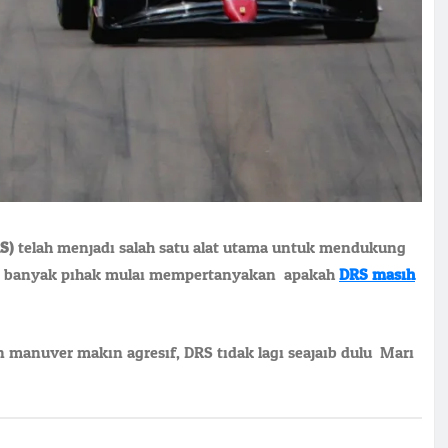
S)
telah menjadi salah satu alat utama untuk mendukung
, banyak pihak mulai mempertanyakan: apakah
DRS masih
n manuver makin agresif, DRS tidak lagi seajaib dulu. Mari