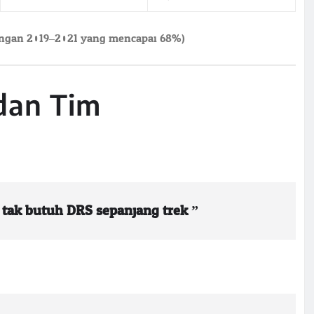
ngan 2019–2021 yang mencapai 68%).
dan Tim
a tak butuh DRS sepanjang trek.”