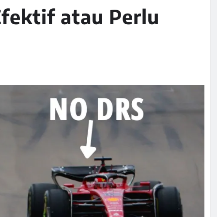
fektif atau Perlu