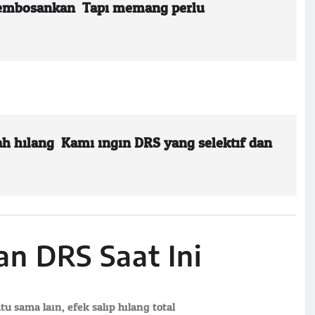
membosankan. Tapi memang perlu
h hilang. Kami ingin DRS yang selektif dan
n DRS Saat Ini
u sama lain, efek salip hilang total