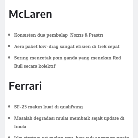
McLaren
Konsisten dua pembalap: Norris & Piastri
Aero paket low-drag sangat efisien di trek cepat
Sering mencetak poin ganda yang menekan Red
Bull secara kolektif
Ferrari
SF-25 makin kuat di qualifying
Masalah degradasi mulai membaik sejak update di
Imola
Jika strategi pit makin rapi, bisa jadi ancaman nyata