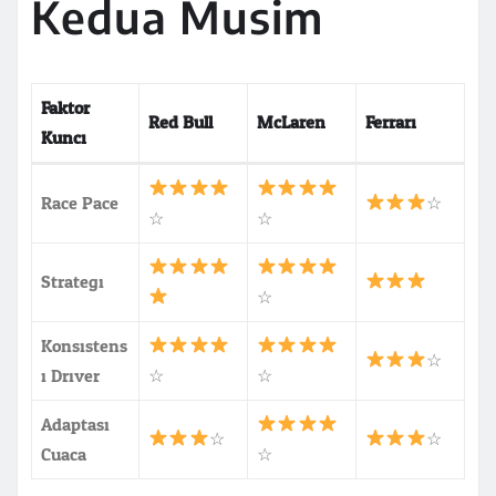
Kedua Musim
Faktor
Red Bull
McLaren
Ferrari
Kunci
Race Pace
☆
☆
☆
Strategi
☆
Konsistens
☆
i Driver
☆
☆
Adaptasi
☆
☆
Cuaca
☆