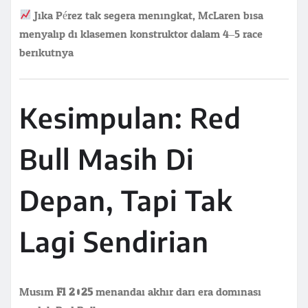
Jika Pérez tak segera meningkat, McLaren bisa
menyalip di klasemen konstruktor dalam 4–5 race
berikutnya.
Kesimpulan: Red
Bull Masih Di
Depan, Tapi Tak
Lagi Sendirian
Musim
F1 2025
menandai akhir dari era dominasi