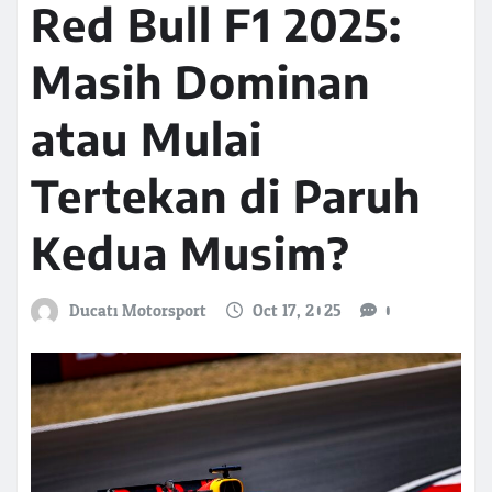
Red Bull F1 2025:
Masih Dominan
atau Mulai
Tertekan di Paruh
Kedua Musim?
Ducati Motorsport
Oct 17, 2025
0