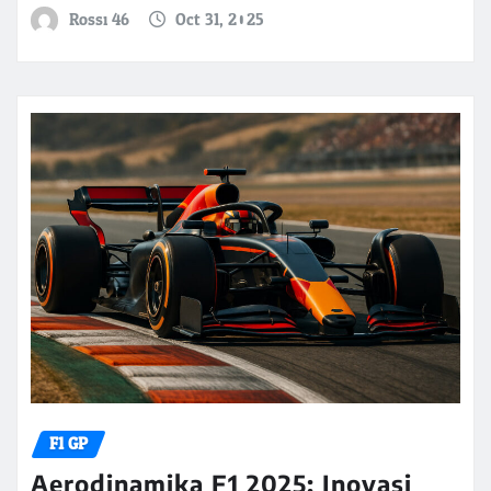
Rossi 46
Oct 31, 2025
F1 GP
Aerodinamika F1 2025: Inovasi