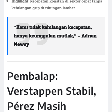
Highlight:
kecepatan konstan di sektor cepat tanpa
kehilangan grip di tikungan lambat
“Kami tidak kehilangan kecepatan,
hanya keunggulan mutlak,” – Adrian
Newey.
Pembalap:
Verstappen Stabil,
Pérez Masih