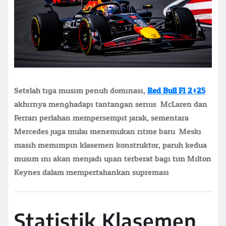
Setelah tiga musim penuh dominasi,
Red Bull F1 2025
akhirnya menghadapi tantangan serius. McLaren dan
Ferrari perlahan mempersempit jarak, sementara
Mercedes juga mulai menemukan ritme baru. Meski
masih memimpin klasemen konstruktor, paruh kedua
musim ini akan menjadi ujian terberat bagi tim Milton
Keynes dalam mempertahankan supremasi.
Statistik Klasemen