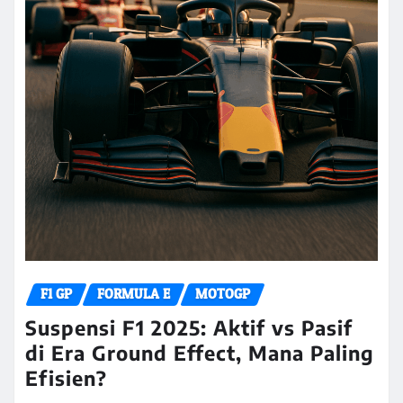
F1 GP
FORMULA E
MOTOGP
Suspensi F1 2025: Aktif vs Pasif
di Era Ground Effect, Mana Paling
Efisien?