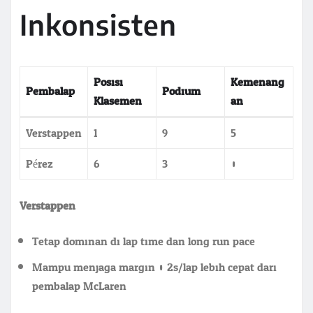
Inkonsisten
Posisi
Kemenang
Pembalap
Podium
Klasemen
an
Verstappen
1
9
5
Pérez
6
3
0
Verstappen:
Tetap dominan di lap time dan long run pace
Mampu menjaga margin 0.2s/lap lebih cepat dari
pembalap McLaren