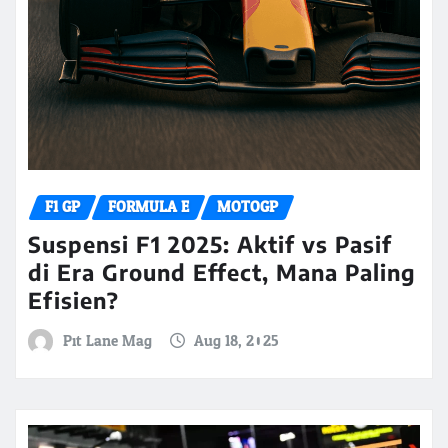
F1 GP
FORMULA E
MOTOGP
Suspensi F1 2025: Aktif vs Pasif
di Era Ground Effect, Mana Paling
Efisien?
Pit Lane Mag
Aug 18, 2025