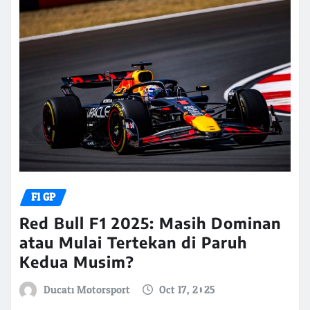
F1 GP
Red Bull F1 2025: Masih Dominan
atau Mulai Tertekan di Paruh
Kedua Musim?
Ducati Motorsport
Oct 17, 2025