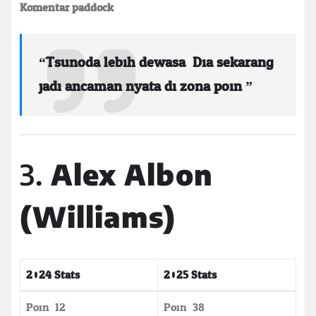
Komentar paddock:
“Tsunoda lebih dewasa. Dia sekarang
jadi ancaman nyata di zona poin.”
3.
Alex Albon
(Williams)
2024 Stats
2025 Stats
Poin: 12
Poin: 38