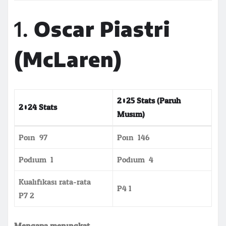
1.
Oscar Piastri
(McLaren)
2025 Stats (Paruh
2024 Stats
Musim)
Poin: 97
Poin: 146
Podium: 1
Podium: 4
Kualifikasi rata-rata:
P4.1
P7.2
Mengapa meningkat: