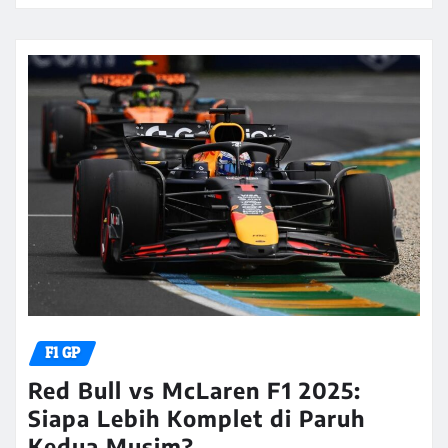
F1 GP
Red Bull vs McLaren F1 2025:
Siapa Lebih Komplet di Paruh
Kedua Musim?