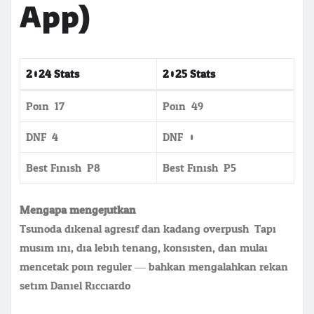
App)
2024 Stats
2025 Stats
Poin: 17
Poin: 49
DNF: 4
DNF: 0
Best Finish: P8
Best Finish: P5
Mengapa mengejutkan:
Tsunoda dikenal agresif dan kadang overpush. Tapi
musim ini, dia lebih tenang, konsisten, dan mulai
mencetak poin reguler — bahkan mengalahkan rekan
setim Daniel Ricciardo.