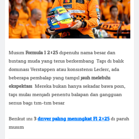
Musim
Formula 1 2025
dipenuhi nama besar dan
bintang muda yang terus berkembang. Tapi di balik
dominasi Verstappen atau konsistensi Leclerc, ada
beberapa pembalap yang tampil
jauh melebihi
ekspektasi
. Mereka bukan hanya sekadar bawa poin,
tapi mulai menjadi penentu balapan dan gangguan
serius bagi tim-tim besar.
Berikut ini
3
driver paling meningkat F1 2025
di paruh
musim.