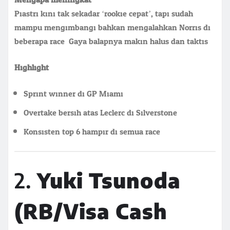
Piastri kini tak sekadar ‘rookie cepat’, tapi sudah
mampu mengimbangi bahkan mengalahkan Norris di
beberapa race. Gaya balapnya makin halus dan taktis.
Highlight:
Sprint winner di GP Miami
Overtake bersih atas Leclerc di Silverstone
Konsisten top 6 hampir di semua race
2.
Yuki Tsunoda
(RB/Visa Cash