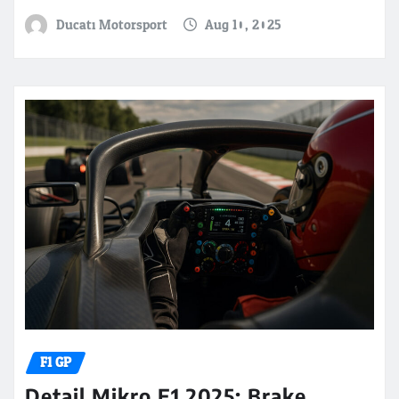
Ducati Motorsport
Aug 10, 2025
F1 GP
Detail Mikro F1 2025: Brake