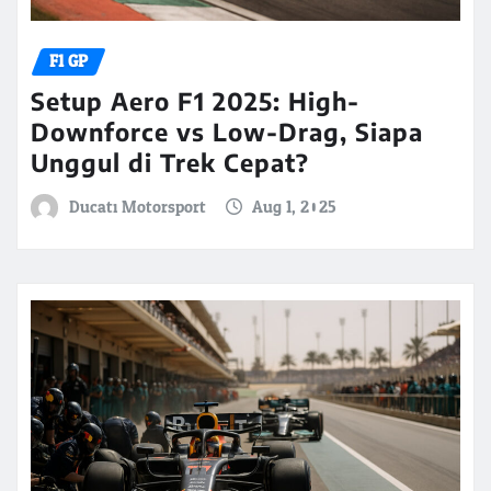
F1 GP
Setup Aero F1 2025: High-
Downforce vs Low-Drag, Siapa
Unggul di Trek Cepat?
Ducati Motorsport
Aug 1, 2025