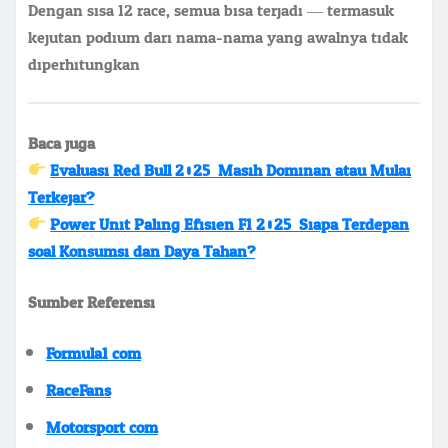
Dengan sisa 12 race, semua bisa terjadi — termasuk
kejutan podium dari nama-nama yang awalnya tidak
diperhitungkan.
Baca juga:
Evaluasi Red Bull 2025: Masih Dominan atau Mulai
Terkejar?
Power Unit Paling Efisien F1 2025: Siapa Terdepan
soal Konsumsi dan Daya Tahan?
Sumber Referensi:
Formula1.com
RaceFans
Motorsport.com