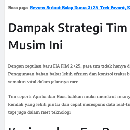
Baca juga:
Review Sirkuit Balap Dunia 2025: Trek Favorit, K
Dampak Strategi Tim
Musim Ini
Dengan regulasi baru FIA FIM 2025, para tim tidak hanya dip
Penggunaan bahan bakar lebih efisien dan kontrol traksi 
semakin vital dalam jalannya race.
Tim seperti Aprilia dan Haas bahkan mulai merekrut insin
kendali yang lebih pintar dan cepat merespons data real-t
tapi juga dalam riset teknologi.