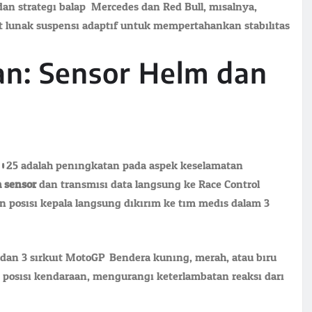
n strategi balap. Mercedes dan Red Bull, misalnya,
lunak suspensi adaptif untuk mempertahankan stabilitas.
an: Sensor Helm dan
M 2025 adalah peningkatan pada aspek keselamatan
h sensor
dan transmisi data langsung ke Race Control.
dan posisi kepala langsung dikirim ke tim medis dalam 3
F1 dan 3 sirkuit MotoGP. Bendera kuning, merah, atau biru
s posisi kendaraan, mengurangi keterlambatan reaksi dari