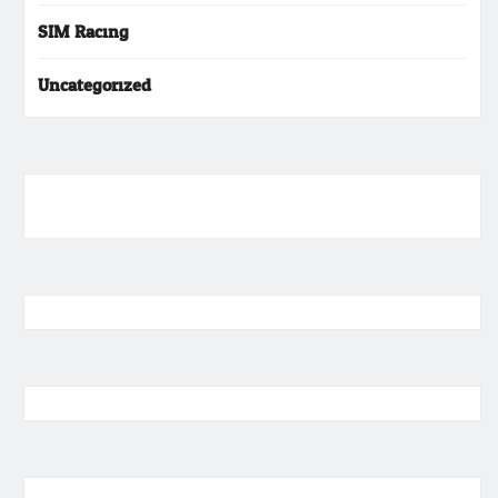
SIM Racing
Uncategorized
ihokibet
Togel Online
Evohoki