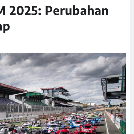
IM 2025: Perubahan
ap