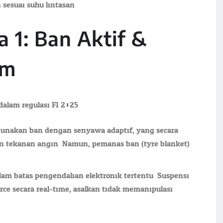
esuai suhu lintasan.
 1: Ban Aktif &
om
alam regulasi F1 2025:
gunakan ban dengan senyawa adaptif, yang secara
an tekanan angin. Namun, pemanas ban (tyre blanket)
lam batas pengendalian elektronik tertentu. Suspensi
ce secara real-time, asalkan tidak memanipulasi