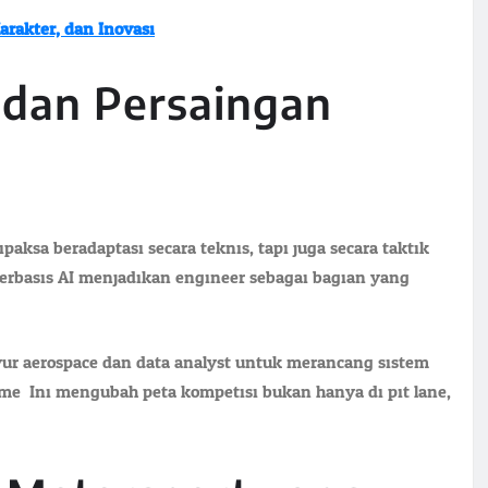
arakter, dan Inovasi
 dan Persaingan
aksa beradaptasi secara teknis, tapi juga secara taktik.
berbasis AI menjadikan engineer sebagai bagian yang
yur aerospace dan data analyst untuk merancang sistem
ime. Ini mengubah peta kompetisi bukan hanya di pit lane,