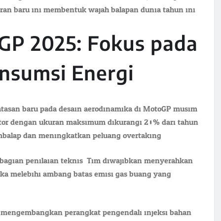
uran baru ini membentuk wajah balapan dunia tahun ini.
oGP 2025: Fokus pada
nsumsi Energi
batasan baru pada desain aerodinamika di MotoGP musim
otor dengan ukuran maksimum dikurangi 20% dari tahun
mbalap dan meningkatkan peluang overtaking.
i bagian penilaian teknis. Tim diwajibkan menyerahkan
 jika melebihi ambang batas emisi gas buang yang
 mengembangkan perangkat pengendali injeksi bahan