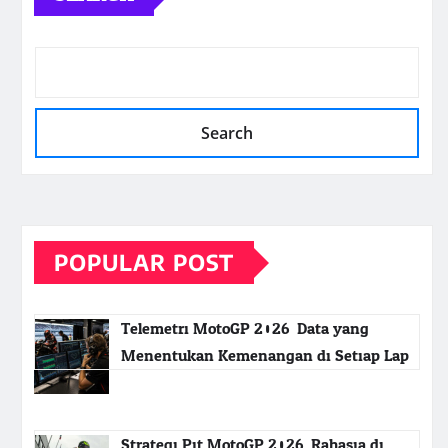
Search
POPULAR POST
Telemetri MotoGP 2026: Data yang
Menentukan Kemenangan di Setiap Lap
Strategi Pit MotoGP 2026: Rahasia di