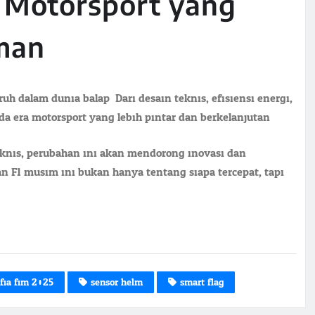
 Motorsport yang
man
dalam dunia balap. Dari desain teknis, efisiensi energi,
 era motorsport yang lebih pintar dan berkelanjutan.
eknis, perubahan ini akan mendorong inovasi dan
n F1 musim ini bukan hanya tentang siapa tercepat, tapi
 fia fim 2025
sensor helm
smart flag