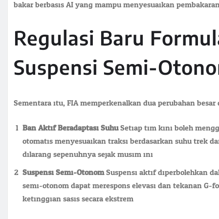
bakar berbasis AI yang mampu menyesuaikan pembakaran s
Regulasi Baru Formula
Suspensi Semi-Oton
Sementara itu, FIA memperkenalkan dua perubahan besar d
Ban Aktif Beradaptasi Suhu
Setiap tim kini boleh meng
otomatis menyesuaikan traksi berdasarkan suhu trek d
dilarang sepenuhnya sejak musim ini.
Suspensi Semi-Otonom
Suspensi aktif diperbolehkan da
semi-otonom dapat merespons elevasi dan tekanan G-for
ketinggian sasis secara ekstrem.