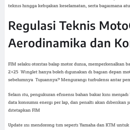
teknis hingga kebijakan keselamatan, serta bagaimana at
Regulasi Teknis Mot
Aerodinamika dan Ko
FIM selaku otoritas balap motor dunia, memperkenalkan 
2025. Winglet hanya boleh digunakan di bagian depan m
sebelumnya. Tujuannya? Mengurangi turbulensi antar pe
Selain itu, pengukuran efisiensi bahan bakar kini menjad
data konsumsi energi per lap, dan penalti akan diberikan
ditetapkan FIM.
Update ini mendorong tim seperti Yamaha dan KTM untuk