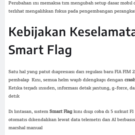
Perubahan ini memaksa tim mengubah setup dasar mobil da
terlihat mengalihkan fokus pada pengembangan perangkat 
Kebijakan Keselamat
Smart Flag
Satu hal yang patut diapresiasi dari regulasi baru FIA FI
pembalap. Kini, semua helm wajib dilengkapi dengan
cras
Ketika terjadi insiden, informasi detak jantung, g-force, 
detik.
Di lintasan, sistem
Smart Flag
kini diuji coba di 5 sirkuit 
otomatis dikendalikan lewat data telemetri dan AI berbasi
marshal manual.