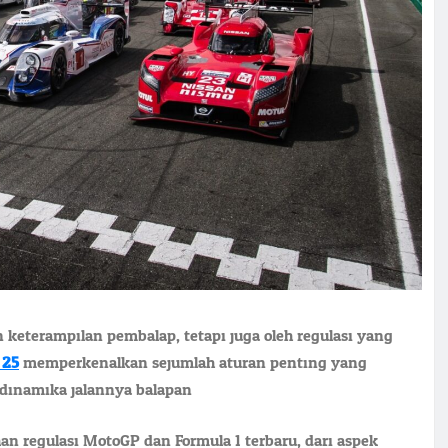
 keterampilan pembalap, tetapi juga oleh regulasi yang
025
memperkenalkan sejumlah aturan penting yang
dinamika jalannya balapan.
han regulasi MotoGP dan Formula 1 terbaru, dari aspek