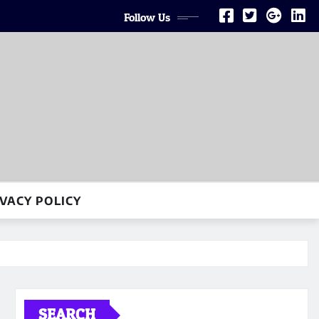
Follow Us
VACY POLICY
SEARCH