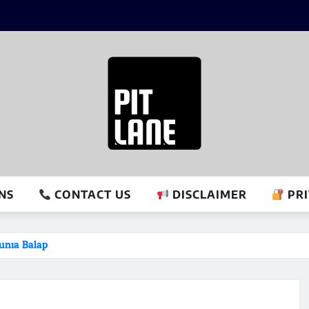
NS
CONTACT US
DISCLAIMER
PRI
unia Balap