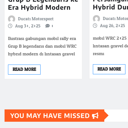
Hybrid Du
Era Hybrid Modern
Ducati Moto
Ducati Motorsport
Aug 26, 2025
Aug 30, 2025
0
mobil WRC 2025 
Ilustrasi gabungan mobil rally era
lintasan gravel d
Grup B legendaris dan mobil WRC
resmi
hybrid modern di lintasan gravel
READ MORE
READ MORE
YOU MAY HAVE MISSED