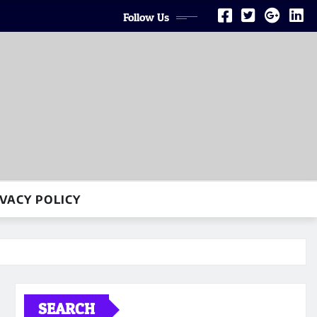
Follow Us
VACY POLICY
SEARCH