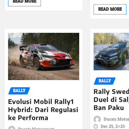
READ MORE
READ MORE
RALLY
RALLY
Rally Swe
Duel di Sa
Evolusi Mobil Rally1
Ban Paku
Hybrid: Dari Regulasi
ke Performa
Ducati Moto
Dec 25, 2025