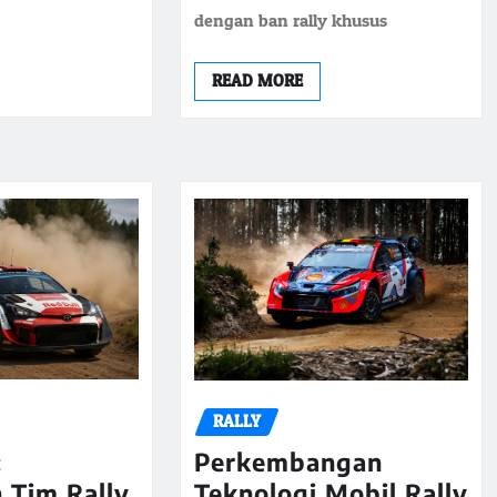
dengan ban rally khusus
READ MORE
RALLY
:
Perkembangan
 Tim Rally
Teknologi Mobil Rally