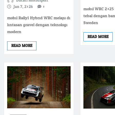
Ducati Motorsport
Jan 7, 2026
0
mobil WRC 2025 m
tebal dengan ban
mobil Rally1 Hybrid WRC melaju di
Sweden
lintasan gravel dengan teknologi
modern
READ MORE
READ MORE