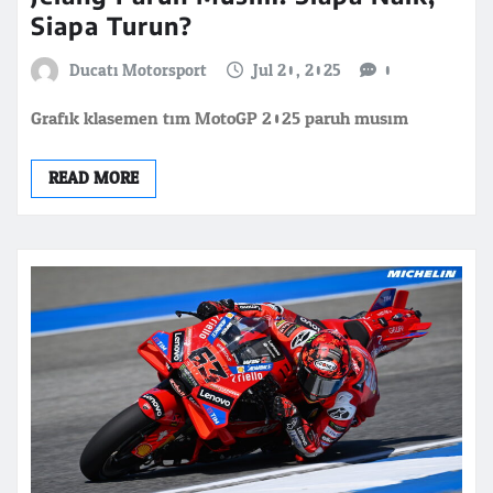
Siapa Turun?
Ducati Motorsport
Jul 20, 2025
0
Grafik klasemen tim MotoGP 2025 paruh musim
READ MORE