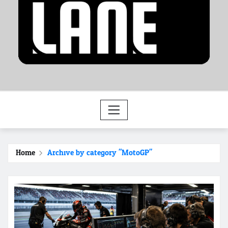
Home
Archive by category "MotoGP"