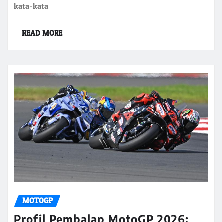
kata-kata
READ MORE
MOTOGP
Profil Pembalap MotoGP 2026: