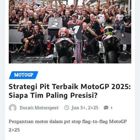
MOTOGP
Strategi Pit Terbaik MotoGP 2025:
Siapa Tim Paling Presisi?
Ducati Motorsport
Jun 30, 2025
0
Pergantian motor dalam pit stop flag-to-flag MotoGP
2025