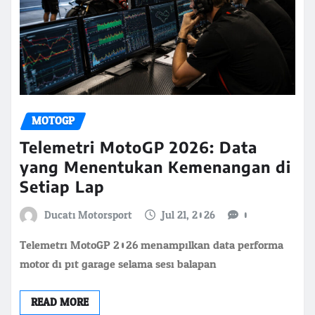
MOTOGP
Telemetri MotoGP 2026: Data
yang Menentukan Kemenangan di
Setiap Lap
Ducati Motorsport
Jul 21, 2026
0
Telemetri MotoGP 2026 menampilkan data performa
motor di pit garage selama sesi balapan.
READ MORE