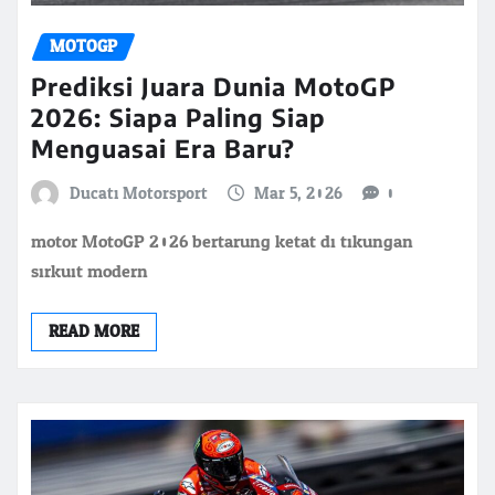
MOTOGP
Prediksi Juara Dunia MotoGP
2026: Siapa Paling Siap
Menguasai Era Baru?
Ducati Motorsport
Mar 5, 2026
0
motor MotoGP 2026 bertarung ketat di tikungan
sirkuit modern
READ MORE