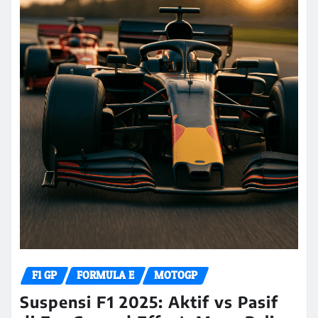
F1 GP
FORMULA E
MOTOGP
Suspensi F1 2025: Aktif vs Pasif