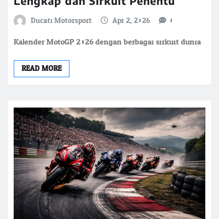
Lengkap dan Sirkuit Penentu
Ducati Motorsport
Apr 2, 2026
0
Kalender MotoGP 2026 dengan berbagai sirkuit dunia
READ MORE