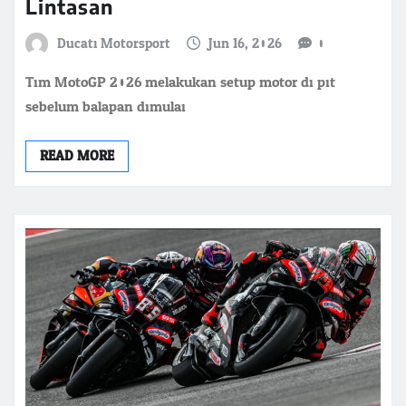
Lintasan
Ducati Motorsport
Jun 16, 2026
0
Tim MotoGP 2026 melakukan setup motor di pit
sebelum balapan dimulai
READ MORE