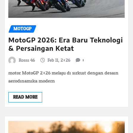
MOTOGP
MotoGP 2026: Era Baru Teknologi
& Persaingan Ketat
Rossi 46
Feb 11, 2026
0
motor MotoGP 2026 melaju di sirkuit dengan desain
aerodinamika modern
READ MORE