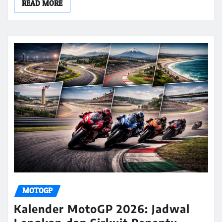
READ MORE
MOTOGP
Kalender MotoGP 2026: Jadwal