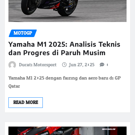
MOTOGP
Yamaha M1 2025: Analisis Teknis
dan Progres di Paruh Musim
Ducati Motorsport
Jun 27, 2025
0
Yamaha M1 2025 dengan fairing dan aero baru di GP
Qatar
READ MORE