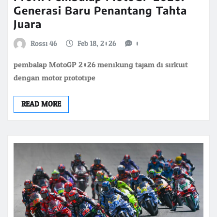
Generasi Baru Penantang Tahta
Juara
Rossi 46
Feb 18, 2026
0
pembalap MotoGP 2026 menikung tajam di sirkuit
dengan motor prototipe
READ MORE