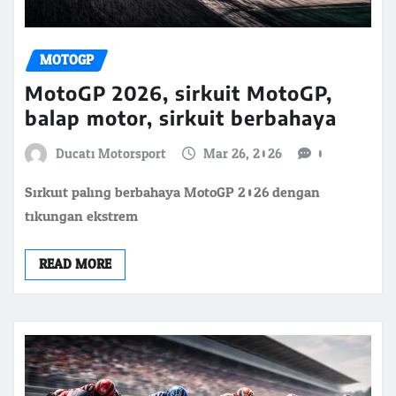
MOTOGP
MotoGP 2026, sirkuit MotoGP,
balap motor, sirkuit berbahaya
Ducati Motorsport
Mar 26, 2026
0
Sirkuit paling berbahaya MotoGP 2026 dengan
tikungan ekstrem
READ MORE