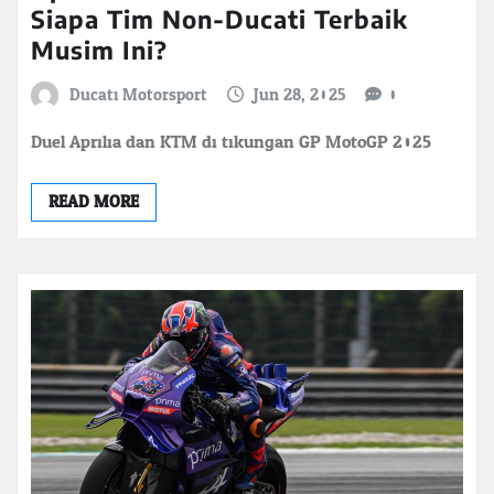
Siapa Tim Non-Ducati Terbaik
Musim Ini?
Ducati Motorsport
Jun 28, 2025
0
Duel Aprilia dan KTM di tikungan GP MotoGP 2025
READ MORE