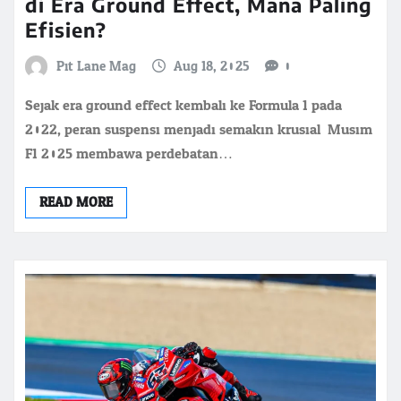
di Era Ground Effect, Mana Paling
Efisien?
Pit Lane Mag
Aug 18, 2025
0
Sejak era ground effect kembali ke Formula 1 pada
2022, peran suspensi menjadi semakin krusial. Musim
F1 2025 membawa perdebatan…
READ MORE