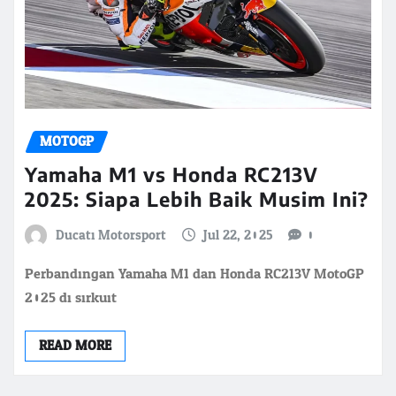
MOTOGP
Yamaha M1 vs Honda RC213V
2025: Siapa Lebih Baik Musim Ini?
Ducati Motorsport
Jul 22, 2025
0
Perbandingan Yamaha M1 dan Honda RC213V MotoGP
2025 di sirkuit
READ MORE