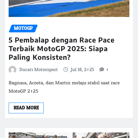
MOTOGP
5 Pembalap dengan Race Pace
Terbaik MotoGP 2025: Siapa
Paling Konsisten?
Ducati Motorsport
Jul 18, 2025
0
Bagnaia, Acosta, dan Martin melaju stabil saat race
MotoGP 2025
READ MORE