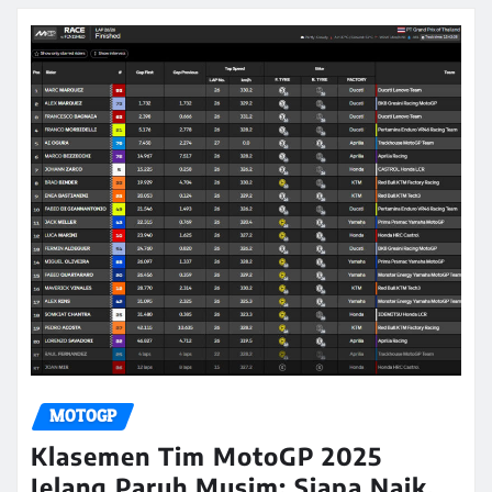
MOTOGP
Klasemen Tim MotoGP 2025
Jelang Paruh Musim: Siapa Naik,