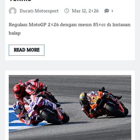
Ducati Motorsport
Mar 12, 2026
0
Regulasi MotoGP 2026 dengan mesin 850cc di lintasan
balap
READ MORE