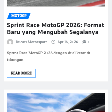
MOTOGP
Sprint Race MotoGP 2026: Format
Baru yang Mengubah Segalanya
Ducati Motorsport
Apr 16, 2026
0
Sprint Race MotoGP 2026 dengan duel ketat di
tikungan
READ MORE