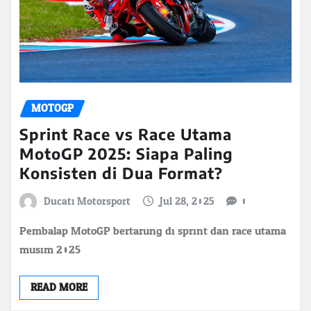
MOTOGP
Sprint Race vs Race Utama
MotoGP 2025: Siapa Paling
Konsisten di Dua Format?
Ducati Motorsport
Jul 28, 2025
0
Pembalap MotoGP bertarung di sprint dan race utama
musim 2025
READ MORE