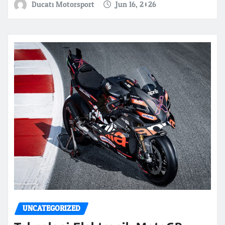
Ducati Motorsport
Jun 16, 2026
UNCATEGORIZED