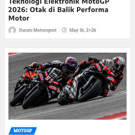
Teknologi Elektronik MotoGP
2026: Otak di Balik Performa
Motor
Ducati Motorsport
May 16, 2026
MOTOGP