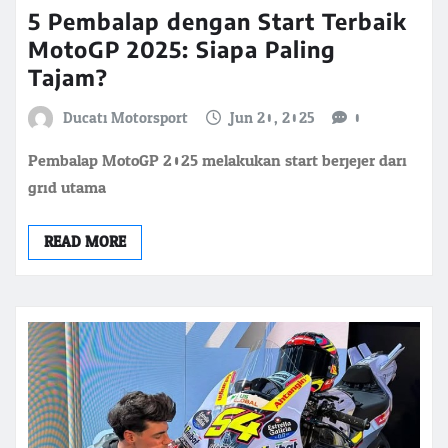
5 Pembalap dengan Start Terbaik
MotoGP 2025: Siapa Paling
Tajam?
Ducati Motorsport
Jun 20, 2025
0
Pembalap MotoGP 2025 melakukan start berjejer dari
grid utama
READ MORE