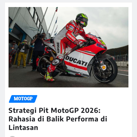
MOTOGP
Strategi Pit MotoGP 2026:
Rahasia di Balik Performa di
Lintasan