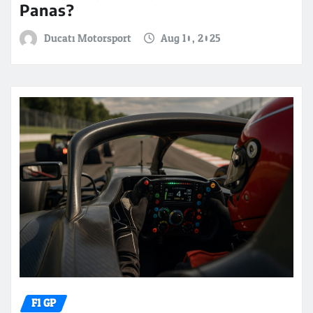
Panas?
Ducati Motorsport
Aug 10, 2025
F1 GP