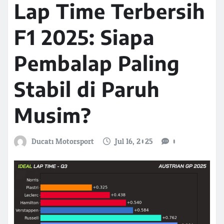
Lap Time Terbersih
F1 2025: Siapa
Pembalap Paling
Stabil di Paruh
Musim?
Ducati Motorsport
Jul 16, 2025
0