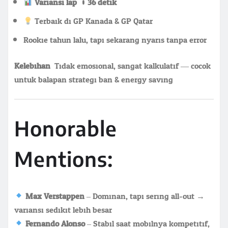
Variansi lap: 0.36 detik
Terbaik di GP Kanada & GP Qatar
Rookie tahun lalu, tapi sekarang nyaris tanpa error
Kelebihan:
Tidak emosional, sangat kalkulatif — cocok
untuk balapan strategi ban & energy saving.
Honorable
Mentions:
Max Verstappen
– Dominan, tapi sering all-out →
variansi sedikit lebih besar
Fernando Alonso
– Stabil saat mobilnya kompetitif,