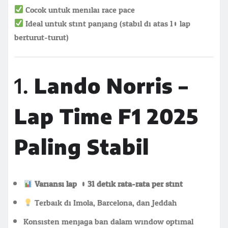
Cocok untuk menilai race pace
Ideal untuk stint panjang (stabil di atas 10 lap
berturut-turut)
1.
Lando Norris –
Lap Time F1 2025
Paling Stabil
Variansi lap: 0.31 detik rata-rata per stint
Terbaik di Imola, Barcelona, dan Jeddah
Konsisten menjaga ban dalam window optimal