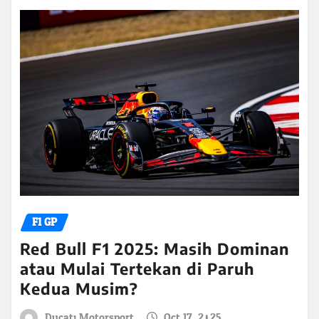
F1 GP
Red Bull F1 2025: Masih Dominan
atau Mulai Tertekan di Paruh
Kedua Musim?
Ducati Motorsport
Oct 17, 2025