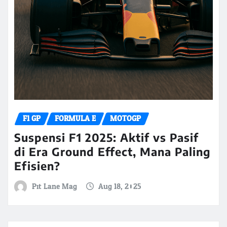
F1 GP
FORMULA E
MOTOGP
Suspensi F1 2025: Aktif vs Pasif
di Era Ground Effect, Mana Paling
Efisien?
Pit Lane Mag
Aug 18, 2025