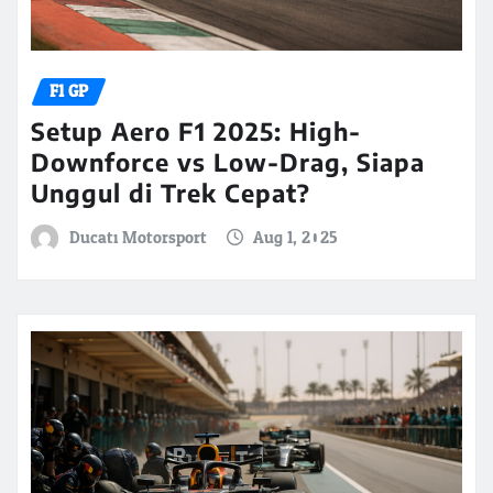
F1 GP
Setup Aero F1 2025: High-
Downforce vs Low-Drag, Siapa
Unggul di Trek Cepat?
Ducati Motorsport
Aug 1, 2025