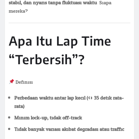
stabil, dan nyaris tanpa fluktuasi waktu
. Siapa
mereka?
Apa Itu Lap Time
“Terbersih”?
Definisi:
Perbedaan waktu antar lap kecil (<0.35 detik rata-
rata)
Minim lock-up, tidak off-track
Tidak banyak variasi akibat degradasi atau traffic