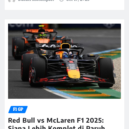
F1 GP
Red Bull vs McLaren F1 2025:
Siapa Lebih Komplet di Paruh