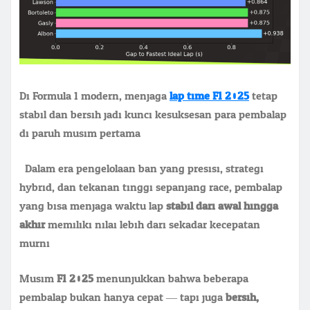
Di Formula 1 modern, menjaga
lap time F1 2025
tetap
stabil dan bersih jadi kunci kesuksesan para pembalap
di paruh musim pertama.
. Dalam era pengelolaan ban yang presisi, strategi
hybrid, dan tekanan tinggi sepanjang race, pembalap
yang bisa menjaga waktu lap
stabil dari awal hingga
akhir
memiliki nilai lebih dari sekadar kecepatan
murni.
Musim
F1 2025
menunjukkan bahwa beberapa
pembalap bukan hanya cepat — tapi juga
bersih,