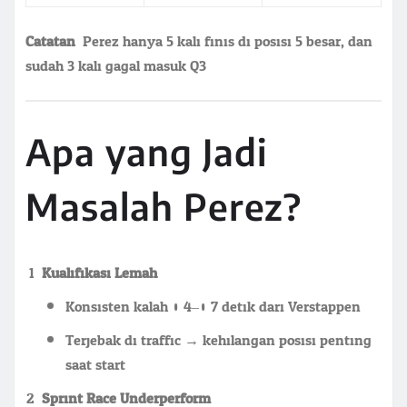
Catatan:
Perez hanya 5 kali finis di posisi 5 besar, dan
sudah 3 kali gagal masuk Q3.
Apa yang Jadi
Masalah Perez?
Kualifikasi Lemah
Konsisten kalah 0.4–0.7 detik dari Verstappen
Terjebak di traffic → kehilangan posisi penting
saat start
Sprint Race Underperform