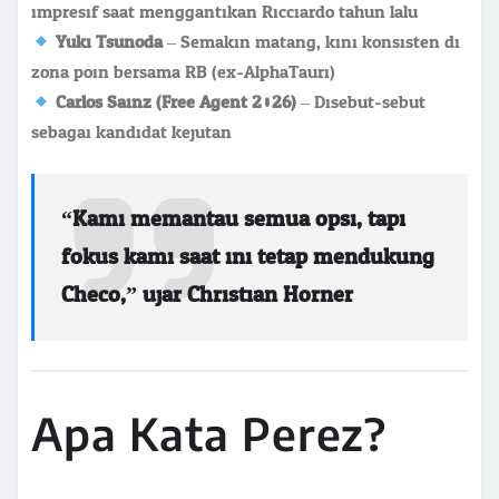
impresif saat menggantikan Ricciardo tahun lalu.
Yuki Tsunoda
– Semakin matang, kini konsisten di
zona poin bersama RB (ex-AlphaTauri).
Carlos Sainz (Free Agent 2026)
– Disebut-sebut
sebagai kandidat kejutan.
“Kami memantau semua opsi, tapi
fokus kami saat ini tetap mendukung
Checo,” ujar Christian Horner.
Apa Kata Perez?