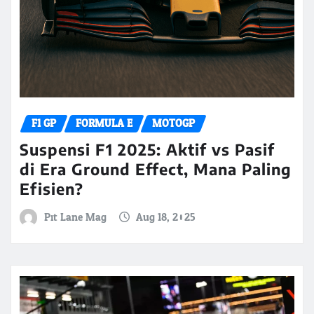
F1 GP
FORMULA E
MOTOGP
Suspensi F1 2025: Aktif vs Pasif
di Era Ground Effect, Mana Paling
Efisien?
Pit Lane Mag
Aug 18, 2025