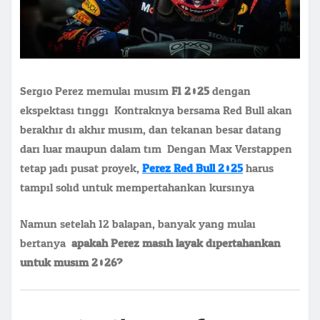
Sergio Perez memulai musim
F1 2025
dengan
ekspektasi tinggi. Kontraknya bersama Red Bull akan
berakhir di akhir musim, dan tekanan besar datang
dari luar maupun dalam tim. Dengan Max Verstappen
tetap jadi pusat proyek,
Perez Red Bull 2025
harus
tampil solid untuk mempertahankan kursinya.
Namun setelah 12 balapan, banyak yang mulai
bertanya:
apakah Perez masih layak dipertahankan
untuk musim 2026?