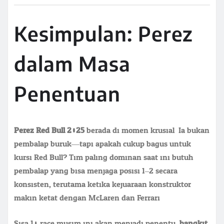
Kesimpulan: Perez
dalam Masa
Penentuan
Perez Red Bull 2025
berada di momen krusial. Ia bukan
pembalap buruk—tapi apakah cukup bagus untuk
kursi Red Bull? Tim paling dominan saat ini butuh
pembalap yang bisa menjaga posisi 1–2 secara
konsisten, terutama ketika kejuaraan konstruktor
makin ketat dengan McLaren dan Ferrari.
Sisa 10 race musim ini akan menjadi penentu:
bangkit