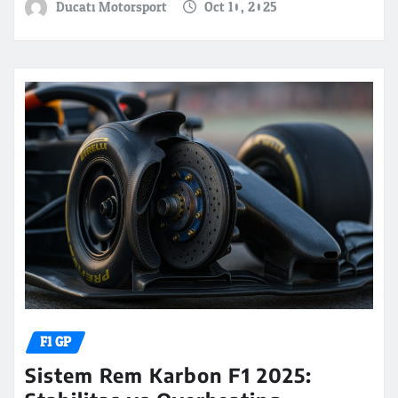
Ducati Motorsport
Oct 10, 2025
F1 GP
Sistem Rem Karbon F1 2025: