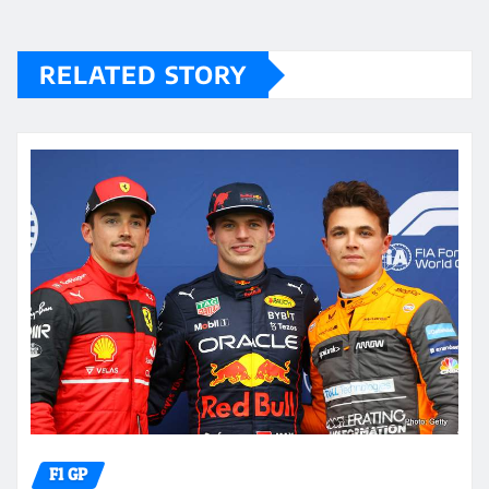
RELATED STORY
F1 GP