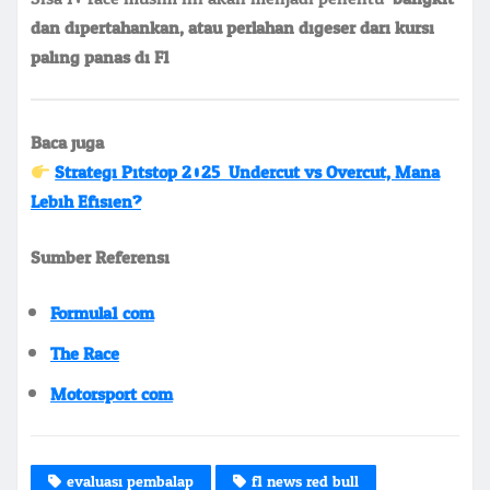
dan dipertahankan, atau perlahan digeser dari kursi
paling panas di F1.
Baca juga:
Strategi Pitstop 2025: Undercut vs Overcut, Mana
Lebih Efisien?
Sumber Referensi:
Formula1.com
The Race
Motorsport.com
evaluasi pembalap
f1 news red bull