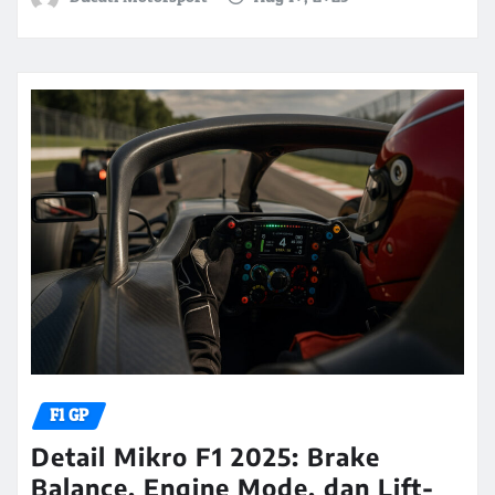
F1 GP
Detail Mikro F1 2025: Brake
Balance, Engine Mode, dan Lift-