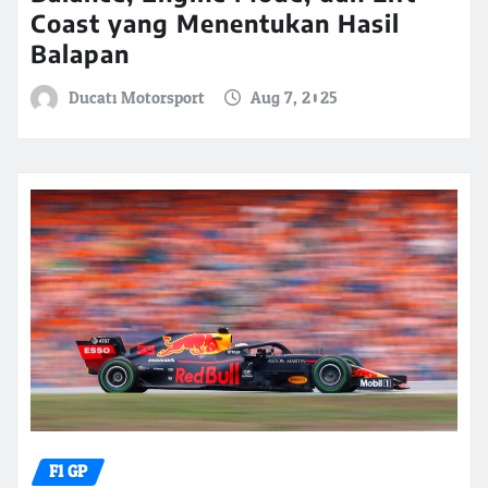
Coast yang Menentukan Hasil
Balapan
Ducati Motorsport
Aug 7, 2025
F1 GP