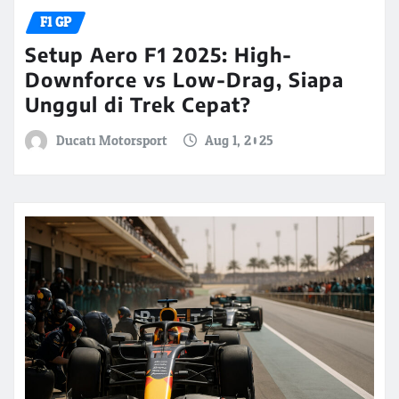
F1 GP
Setup Aero F1 2025: High-
Downforce vs Low-Drag, Siapa
Unggul di Trek Cepat?
Ducati Motorsport
Aug 1, 2025