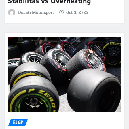
Stabilitas vs Overheating
Ducati Motorsport
Oct 3, 2025
F1 GP