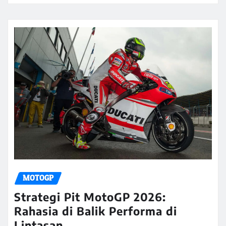
MOTOGP
Strategi Pit MotoGP 2026:
Rahasia di Balik Performa di
Lintasan