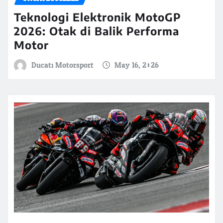
Teknologi Elektronik MotoGP
2026: Otak di Balik Performa
Motor
Ducati Motorsport
May 16, 2026