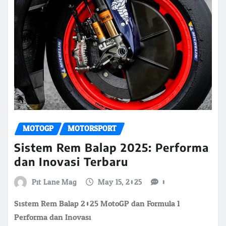
MOTOGP
MOTORSPORT
Sistem Rem Balap 2025: Performa
dan Inovasi Terbaru
Pit Lane Mag
May 15, 2025
0
Sistem Rem Balap 2025 MotoGP dan Formula 1
Performa dan Inovasi