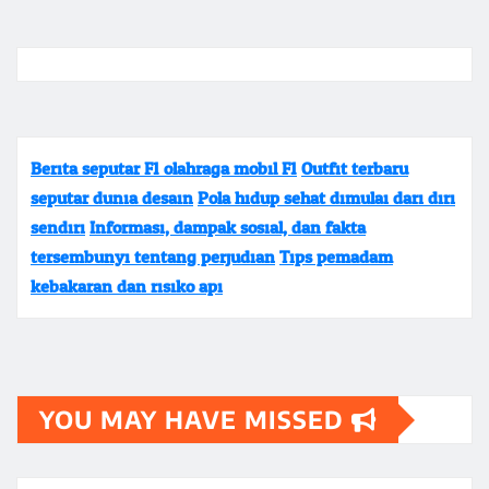
Berita seputar F1 olahraga mobil F1
Outfit terbaru
seputar dunia desain
Pola hidup sehat dimulai dari diri
sendiri
Informasi, dampak sosial, dan fakta
tersembunyi tentang perjudian
Tips pemadam
kebakaran dan risiko api
YOU MAY HAVE MISSED