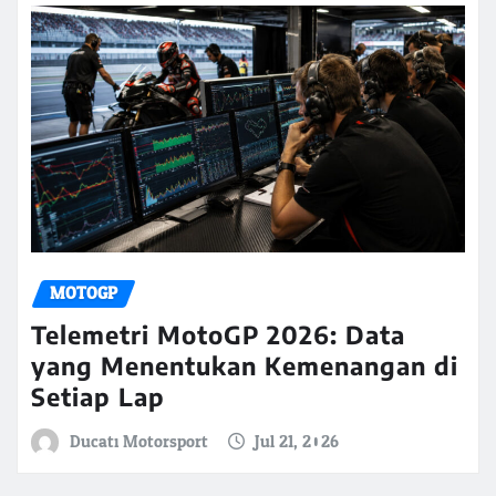
MOTOGP
Telemetri MotoGP 2026: Data
yang Menentukan Kemenangan di
Setiap Lap
Ducati Motorsport
Jul 21, 2026