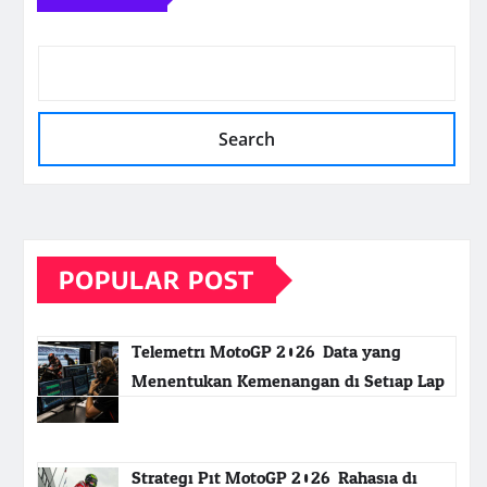
Search
POPULAR POST
Telemetri MotoGP 2026: Data yang
Menentukan Kemenangan di Setiap Lap
Strategi Pit MotoGP 2026: Rahasia di