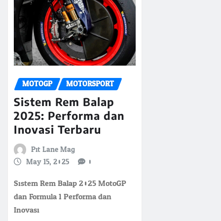
MOTOGP
MOTORSPORT
Sistem Rem Balap
2025: Performa dan
Inovasi Terbaru
Pit Lane Mag
May 15, 2025
0
Sistem Rem Balap 2025 MotoGP
dan Formula 1 Performa dan
Inovasi