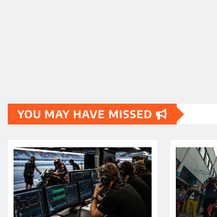
YOU MAY HAVE MISSED