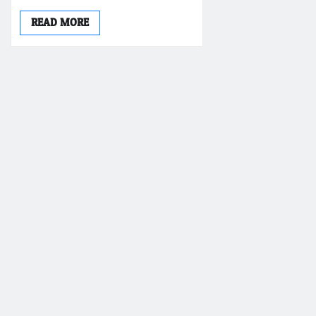
READ MORE