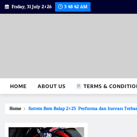
Skip
Friday, 31 July 2026
3:48:43 AM
to
content
HOME
ABOUT US
TERMS & CONDITIO
Home
Sistem Rem Balap 2025: Performa dan Inovasi Terba