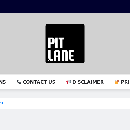
NS
CONTACT US
DISCLAIMER
PRI
ru