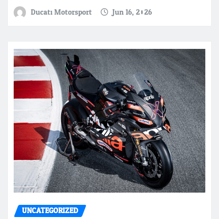
Ducati Motorsport
Jun 16, 2026
UNCATEGORIZED