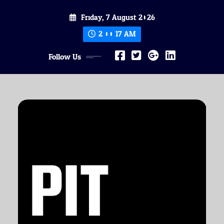
Skip
Friday, 7 August 2026
to
content
2:00:18 AM
Follow Us