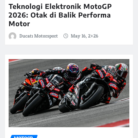
Teknologi Elektronik MotoGP
2026: Otak di Balik Performa
Motor
Ducati Motorsport
May 16, 2026