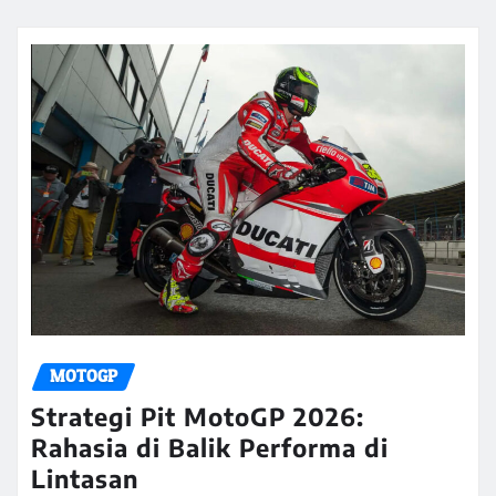
MOTOGP
Strategi Pit MotoGP 2026:
Rahasia di Balik Performa di
Lintasan