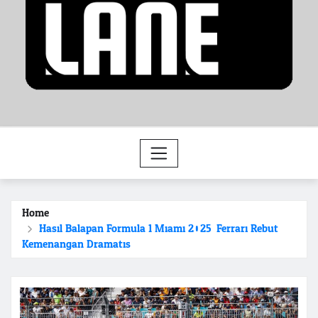
Home
Hasil Balapan Formula 1 Miami 2025: Ferrari Rebut
Kemenangan Dramatis