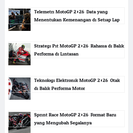
Telemetri MotoGP 2026: Data yang
Menentukan Kemenangan di Setiap Lap
Strategi Pit MotoGP 2026: Rahasia di Balik
Performa di Lintasan
Teknologi Elektronik MotoGP 2026: Otak
di Balik Performa Motor
Sprint Race MotoGP 2026: Format Baru
yang Mengubah Segalanya