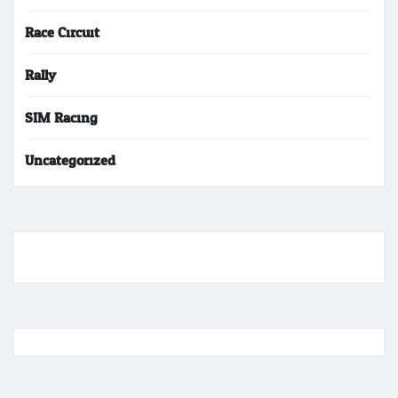
Race Circuit
Rally
SIM Racing
Uncategorized
ihokibet
Togel Online
Evohoki