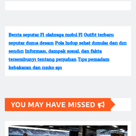
Berita seputar F1 olahraga mobil F1
Outfit terbaru
seputar dunia desain
Pola hidup sehat dimulai dari diri
sendiri
Informasi, dampak sosial, dan fakta
tersembunyi tentang perjudian
Tips pemadam
kebakaran dan risiko api
YOU MAY HAVE MISSED