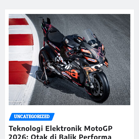
UNCATEGORIZED
Teknologi Elektronik MotoGP
2026: Otak di Balik Performa