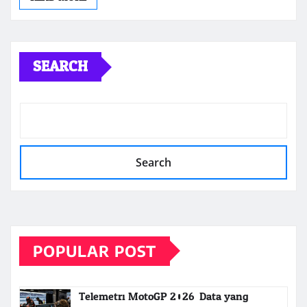
SEARCH
Search
POPULAR POST
Telemetri MotoGP 2026: Data yang