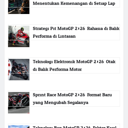
Menentukan Kemenangan di Setiap Lap
Strategi Pit MotoGP 2026: Rahasia di Balik
Performa di Lintasan
Teknologi Elektronik MotoGP 2026: Otak
di Balik Performa Motor
Sprint Race MotoGP 2026: Format Baru
yang Mengubah Segalanya
Teknologi Ban MotoGP 2026: Faktor Kecil