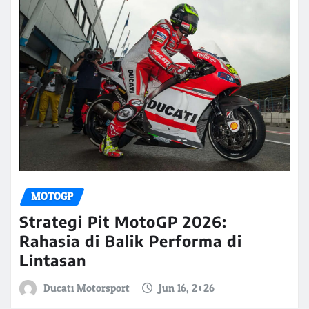
MOTOGP
Strategi Pit MotoGP 2026:
Rahasia di Balik Performa di
Lintasan
Ducati Motorsport
Jun 16, 2026