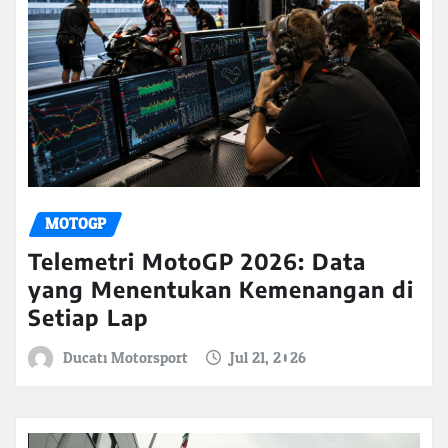
MOTOGP
Telemetri MotoGP 2026: Data
yang Menentukan Kemenangan di
Setiap Lap
Ducati Motorsport
Jul 21, 2026