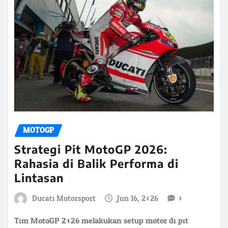
MOTOGP
Strategi Pit MotoGP 2026:
Rahasia di Balik Performa di
Lintasan
Ducati Motorsport
Jun 16, 2026
0
Tim MotoGP 2026 melakukan setup motor di pit