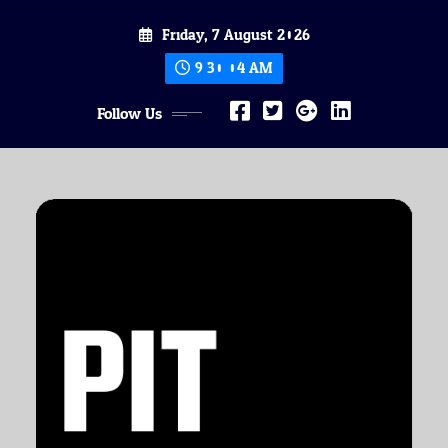
Skip
Friday, 7 August 2026
to
content
9:30:04 AM
Follow Us