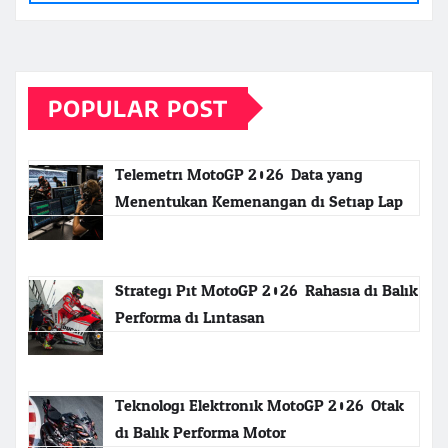
POPULAR POST
Telemetri MotoGP 2026: Data yang
Menentukan Kemenangan di Setiap Lap
Strategi Pit MotoGP 2026: Rahasia di Balik
Performa di Lintasan
Teknologi Elektronik MotoGP 2026: Otak
di Balik Performa Motor