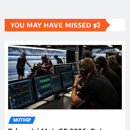
YOU MAY HAVE MISSED
MOTOGP