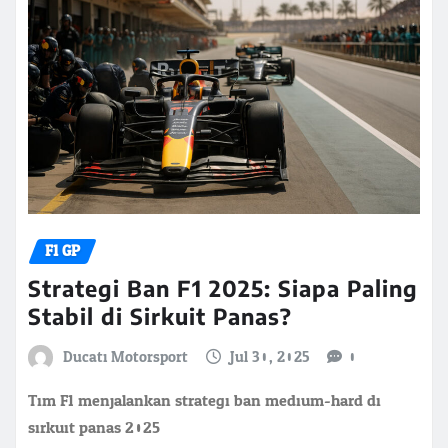
F1 GP
Strategi Ban F1 2025: Siapa Paling
Stabil di Sirkuit Panas?
Ducati Motorsport
Jul 30, 2025
0
Tim F1 menjalankan strategi ban medium-hard di
sirkuit panas 2025