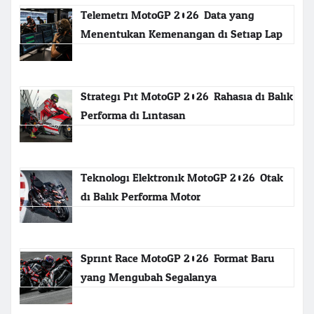
Telemetri MotoGP 2026: Data yang
Menentukan Kemenangan di Setiap Lap
Strategi Pit MotoGP 2026: Rahasia di Balik
Performa di Lintasan
Teknologi Elektronik MotoGP 2026: Otak
di Balik Performa Motor
Sprint Race MotoGP 2026: Format Baru
yang Mengubah Segalanya