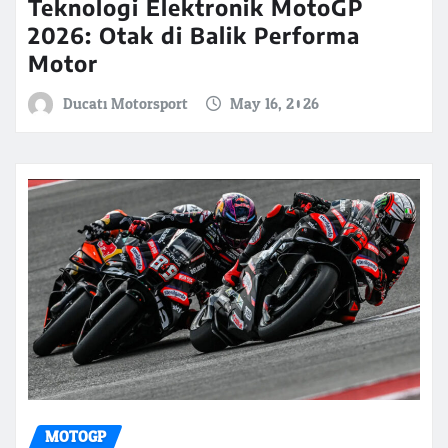
Teknologi Elektronik MotoGP
2026: Otak di Balik Performa
Motor
Ducati Motorsport
May 16, 2026
MOTOGP