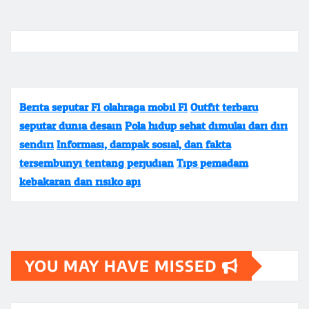
Berita seputar F1 olahraga mobil F1
Outfit terbaru
seputar dunia desain
Pola hidup sehat dimulai dari diri
sendiri
Informasi, dampak sosial, dan fakta
tersembunyi tentang perjudian
Tips pemadam
kebakaran dan risiko api
YOU MAY HAVE MISSED