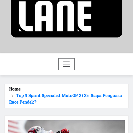
Home
Top 3 Sprint Specialist MotoGP 2025: Siapa Penguasa
Race Pendek?