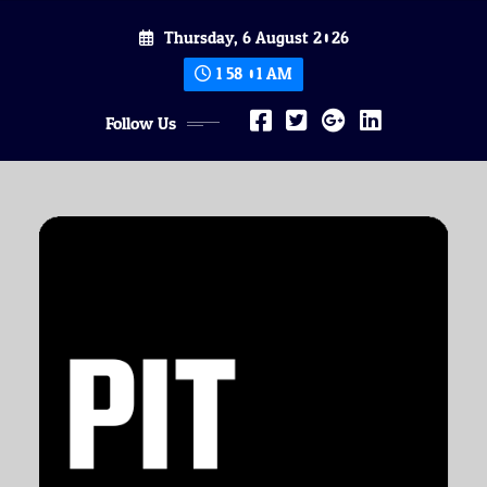
Skip
Thursday, 6 August 2026
to
content
1:58:01 AM
Follow Us