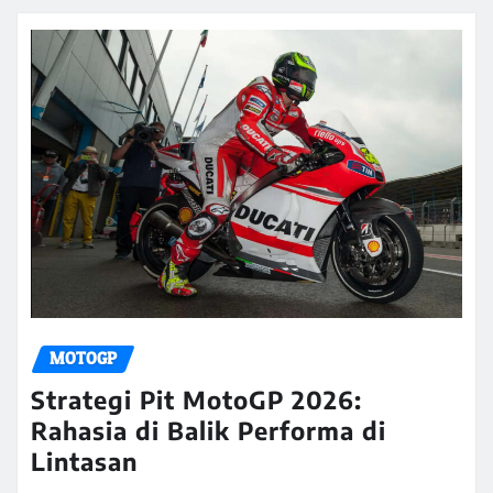
MOTOGP
Strategi Pit MotoGP 2026:
Rahasia di Balik Performa di
Lintasan