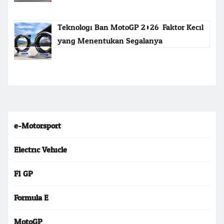
Teknologi Ban MotoGP 2026: Faktor Kecil
yang Menentukan Segalanya
e-Motorsport
Electric Vehicle
F1 GP
Formula E
MotoGP