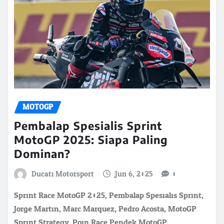
MOTOGP
Pembalap Spesialis Sprint
MotoGP 2025: Siapa Paling
Dominan?
Ducati Motorsport
Jun 6, 2025
0
Sprint Race MotoGP 2025, Pembalap Spesialis Sprint,
Jorge Martin, Marc Marquez, Pedro Acosta, MotoGP
Sprint Strategy, Poin Race Pendek MotoGP