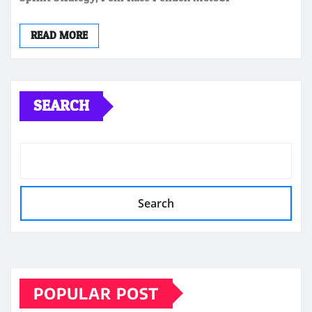
READ MORE
SEARCH
Search
POPULAR POST