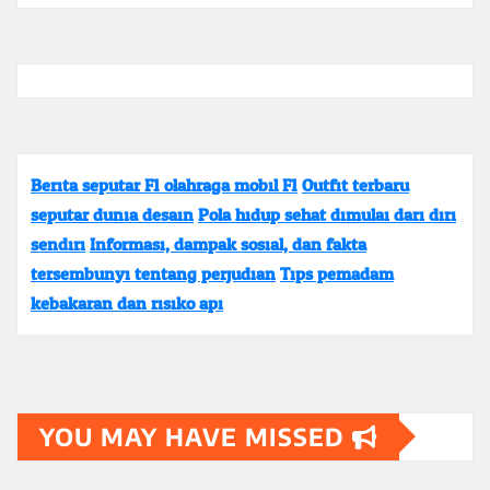
Berita seputar F1 olahraga mobil F1
Outfit terbaru
seputar dunia desain
Pola hidup sehat dimulai dari diri
sendiri
Informasi, dampak sosial, dan fakta
tersembunyi tentang perjudian
Tips pemadam
kebakaran dan risiko api
YOU MAY HAVE MISSED