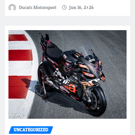
Ducati Motorsport
Jun 16, 2026
UNCATEGORIZED