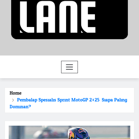
Home
Pembalap Spesialis Sprint MotoGP 2025: Siapa Paling
Dominan?