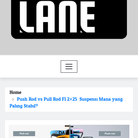
Home
Push Rod vs Pull Rod F1 2025: Suspensi Mana yang
Paling Stabil?