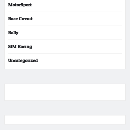
MotorSport
Race Circuit
Rally
SIM Racing
Uncategorized
ihokibet
Togel Online
Evohoki