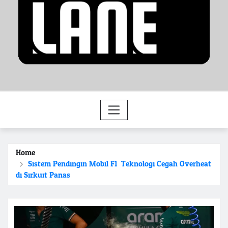
Home
Sistem Pendingin Mobil F1: Teknologi Cegah Overheat
di Sirkuit Panas