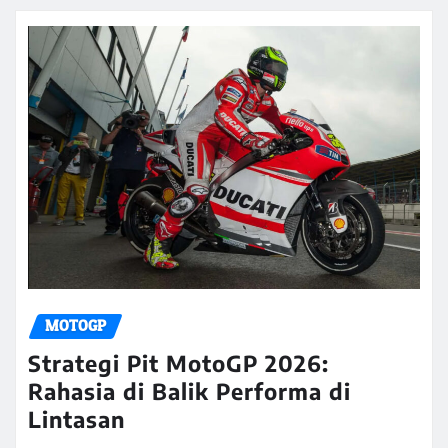
MOTOGP
Strategi Pit MotoGP 2026:
Rahasia di Balik Performa di
Lintasan