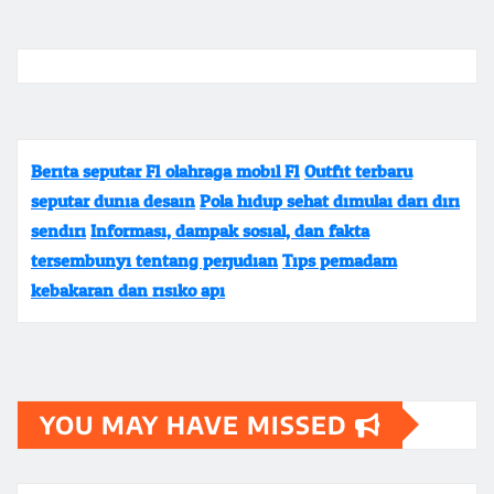
Berita seputar F1 olahraga mobil F1
Outfit terbaru
seputar dunia desain
Pola hidup sehat dimulai dari diri
sendiri
Informasi, dampak sosial, dan fakta
tersembunyi tentang perjudian
Tips pemadam
kebakaran dan risiko api
YOU MAY HAVE MISSED