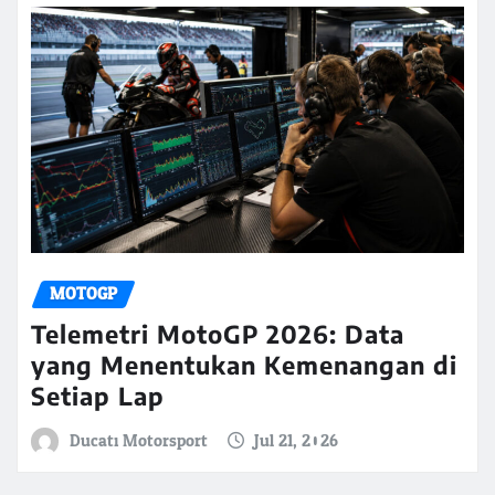
MOTOGP
Telemetri MotoGP 2026: Data
yang Menentukan Kemenangan di
Setiap Lap
Ducati Motorsport
Jul 21, 2026