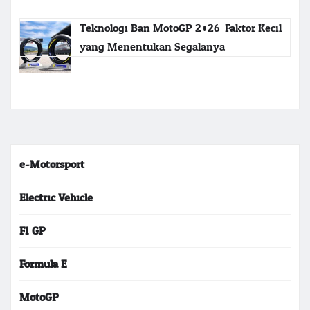
Teknologi Ban MotoGP 2026: Faktor Kecil
yang Menentukan Segalanya
e-Motorsport
Electric Vehicle
F1 GP
Formula E
MotoGP