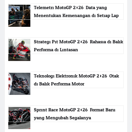
Telemetri MotoGP 2026: Data yang
Menentukan Kemenangan di Setiap Lap
Strategi Pit MotoGP 2026: Rahasia di Balik
Performa di Lintasan
Teknologi Elektronik MotoGP 2026: Otak
di Balik Performa Motor
Sprint Race MotoGP 2026: Format Baru
yang Mengubah Segalanya