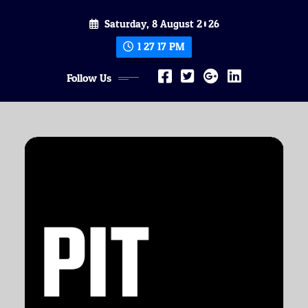
Skip
Saturday, 8 August 2026
to
content
1:27:17 PM
Follow Us