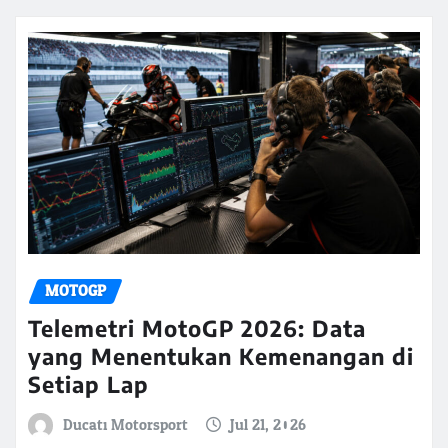
MOTOGP
Telemetri MotoGP 2026: Data
yang Menentukan Kemenangan di
Setiap Lap
Ducati Motorsport
Jul 21, 2026