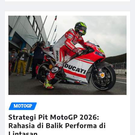
MOTOGP
Strategi Pit MotoGP 2026:
Rahasia di Balik Performa di
Lintasan