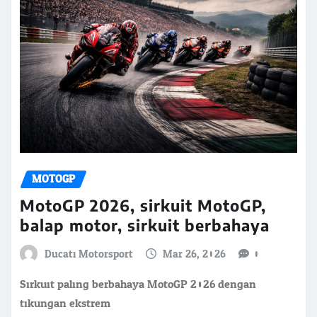
MOTOGP
MotoGP 2026, sirkuit MotoGP,
balap motor, sirkuit berbahaya
Ducati Motorsport
Mar 26, 2026
0
Sirkuit paling berbahaya MotoGP 2026 dengan
tikungan ekstrem