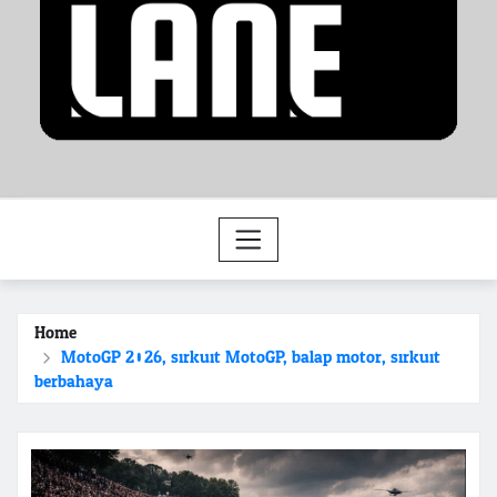
Home
MotoGP 2026, sirkuit MotoGP, balap motor, sirkuit
berbahaya