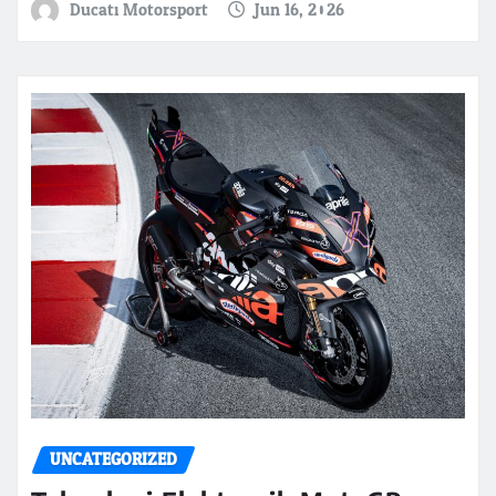
Ducati Motorsport
Jun 16, 2026
UNCATEGORIZED