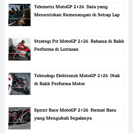
Telemetri MotoGP 2026: Data yang
Menentukan Kemenangan di Setiap Lap
Strategi Pit MotoGP 2026: Rahasia di Balik
Performa di Lintasan
Teknologi Elektronik MotoGP 2026: Otak
di Balik Performa Motor
Sprint Race MotoGP 2026: Format Baru
yang Mengubah Segalanya