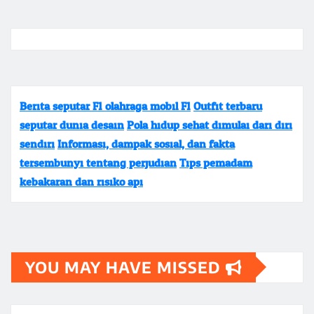
Berita seputar F1 olahraga mobil F1
Outfit terbaru
seputar dunia desain
Pola hidup sehat dimulai dari diri
sendiri
Informasi, dampak sosial, dan fakta
tersembunyi tentang perjudian
Tips pemadam
kebakaran dan risiko api
YOU MAY HAVE MISSED