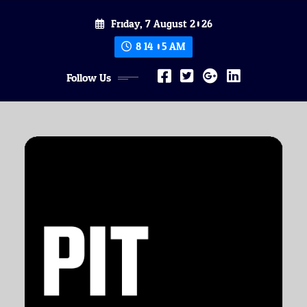
Skip
Friday, 7 August 2026
to
content
8:14:06 AM
Follow Us