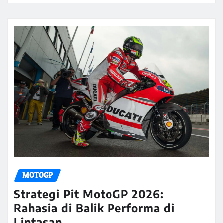
MOTOGP
Strategi Pit MotoGP 2026:
Rahasia di Balik Performa di
Lintasan