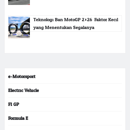
Teknologi Ban MotoGP 2026: Faktor Kecil
yang Menentukan Segalanya
e-Motorsport
Electric Vehicle
F1 GP
Formula E