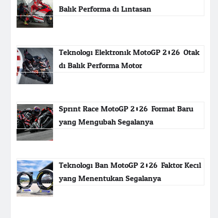
Balik Performa di Lintasan
Teknologi Elektronik MotoGP 2026: Otak
di Balik Performa Motor
Sprint Race MotoGP 2026: Format Baru
yang Mengubah Segalanya
Teknologi Ban MotoGP 2026: Faktor Kecil
yang Menentukan Segalanya