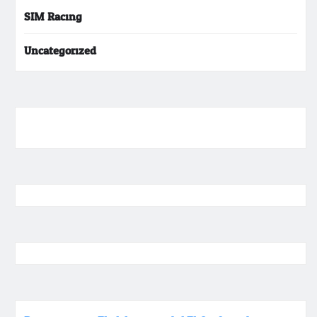
SIM Racing
Uncategorized
ihokibet
Togel Online
Evohoki