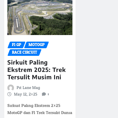
F1 GP
MOTOGP
RACE CIRCUIT
Sirkuit Paling
Ekstrem 2025: Trek
Tersulit Musim Ini
Pit Lane Mag
May 12, 2025
0
Sirkuit Paling Ekstrem 2025
MotoGP dan F1 Trek Tersulit Dunia