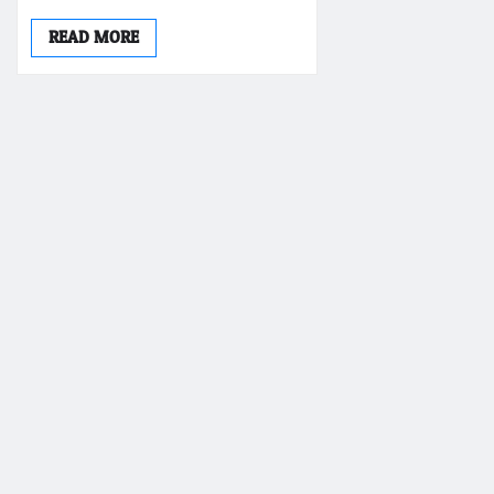
READ MORE