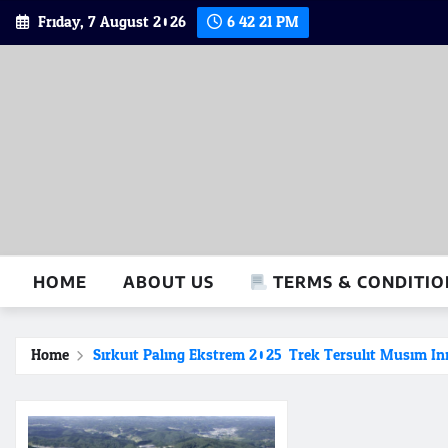
Skip
Friday, 7 August 2026
6:42:22 PM
to
content
HOME
ABOUT US
TERMS & CONDITIO
Home
Sirkuit Paling Ekstrem 2025: Trek Tersulit Musim In