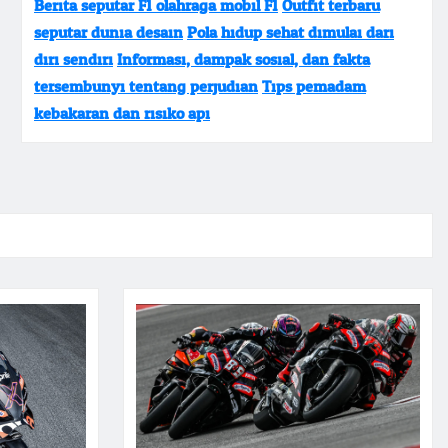
Berita seputar F1 olahraga mobil F1
Outfit terbaru
seputar dunia desain
Pola hidup sehat dimulai dari
diri sendiri
Informasi, dampak sosial, dan fakta
tersembunyi tentang perjudian
Tips pemadam
kebakaran dan risiko api