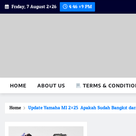
Skip
Friday, 7 August 2026
4:46:10 PM
to
content
HOME
ABOUT US
TERMS & CONDITIO
Home
Update Yamaha M1 2025: Apakah Sudah Bangkit dari