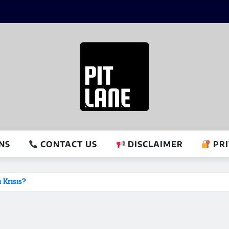
NS
CONTACT US
DISCLAIMER
PRI
 Krisis?