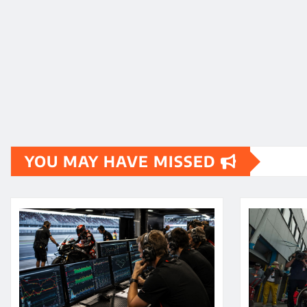
YOU MAY HAVE MISSED