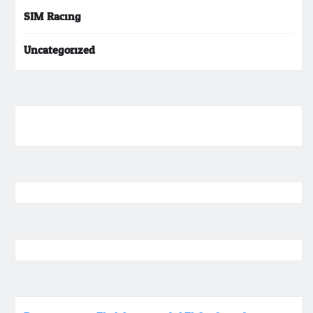
SIM Racing
Uncategorized
ihokibet
Togel Online
Evohoki