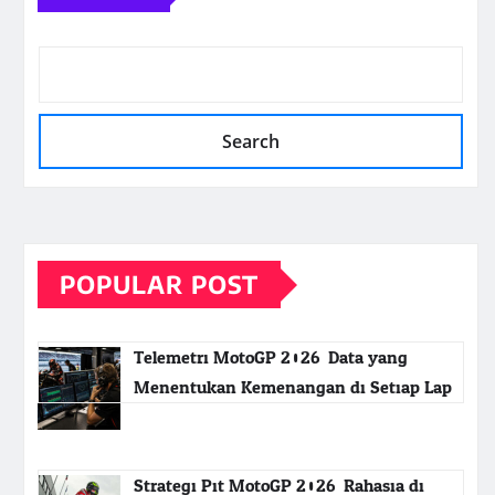
Search
POPULAR POST
Telemetri MotoGP 2026: Data yang
Menentukan Kemenangan di Setiap Lap
Strategi Pit MotoGP 2026: Rahasia di