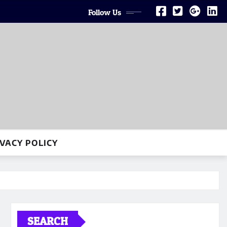
Follow Us
VACY POLICY
SEARCH