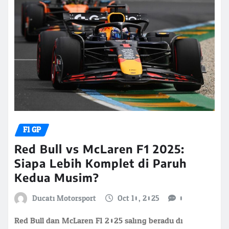
F1 GP
Red Bull vs McLaren F1 2025:
Siapa Lebih Komplet di Paruh
Kedua Musim?
Ducati Motorsport
Oct 10, 2025
0
Red Bull dan McLaren F1 2025 saling beradu di