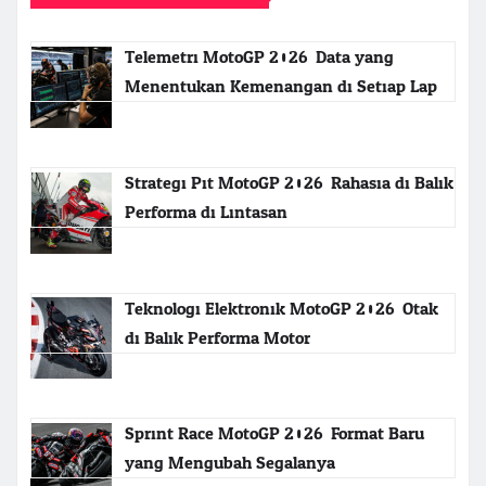
Telemetri MotoGP 2026: Data yang
Menentukan Kemenangan di Setiap Lap
Strategi Pit MotoGP 2026: Rahasia di Balik
Performa di Lintasan
Teknologi Elektronik MotoGP 2026: Otak
di Balik Performa Motor
Sprint Race MotoGP 2026: Format Baru
yang Mengubah Segalanya