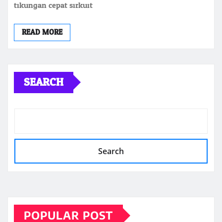
tikungan cepat sirkuit
READ MORE
SEARCH
Search
POPULAR POST