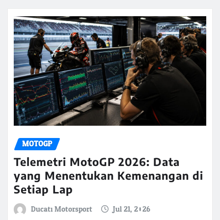
MOTOGP
Telemetri MotoGP 2026: Data
yang Menentukan Kemenangan di
Setiap Lap
Ducati Motorsport
Jul 21, 2026