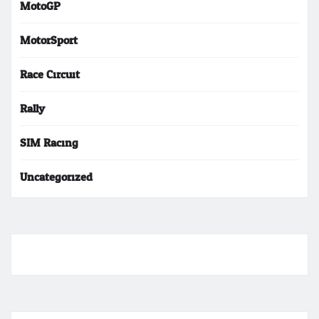
MotoGP
MotorSport
Race Circuit
Rally
SIM Racing
Uncategorized
ihokibet
Togel Online
Evohoki