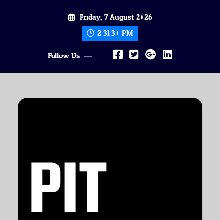
Skip
Friday, 7 August 2026
to
content
2:31:30 PM
Follow Us