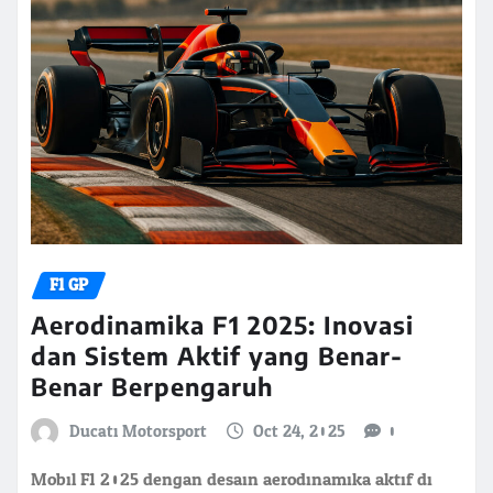
F1 GP
Aerodinamika F1 2025: Inovasi
dan Sistem Aktif yang Benar-
Benar Berpengaruh
Ducati Motorsport
Oct 24, 2025
0
Mobil F1 2025 dengan desain aerodinamika aktif di