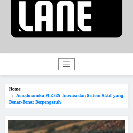
Home
Aerodinamika F1 2025: Inovasi dan Sistem Aktif yang
Benar-Benar Berpengaruh