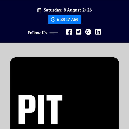
Skip
Saturday, 8 August 2026
to
content
6:23:18 AM
Follow Us