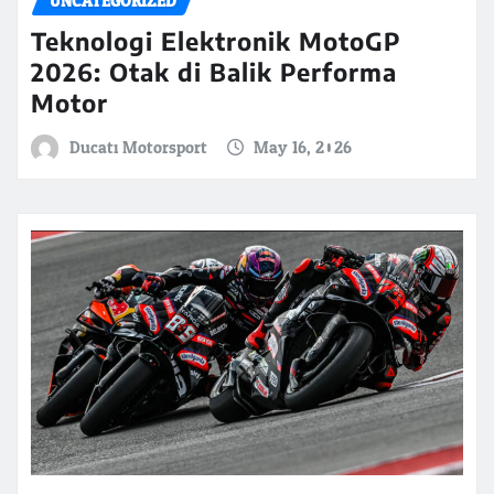
UNCATEGORIZED
Teknologi Elektronik MotoGP
2026: Otak di Balik Performa
Motor
Ducati Motorsport
May 16, 2026