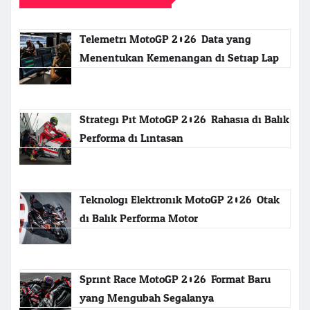
Telemetri MotoGP 2026: Data yang
Menentukan Kemenangan di Setiap Lap
Strategi Pit MotoGP 2026: Rahasia di Balik
Performa di Lintasan
Teknologi Elektronik MotoGP 2026: Otak
di Balik Performa Motor
Sprint Race MotoGP 2026: Format Baru
yang Mengubah Segalanya