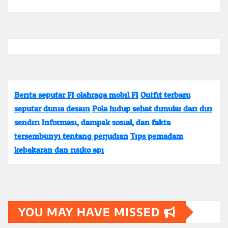
Berita seputar F1 olahraga mobil F1
Outfit terbaru
seputar dunia desain
Pola hidup sehat dimulai dari diri
sendiri
Informasi, dampak sosial, dan fakta
tersembunyi tentang perjudian
Tips pemadam
kebakaran dan risiko api
YOU MAY HAVE MISSED