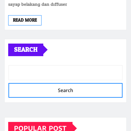
sayap belakang dan diffuser
READ MORE
SEARCH
Search
POPULAR POST