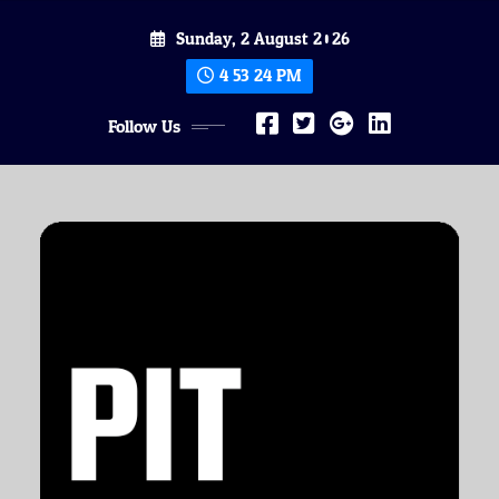
Skip
Sunday, 2 August 2026
to
content
4:53:25 PM
Follow Us