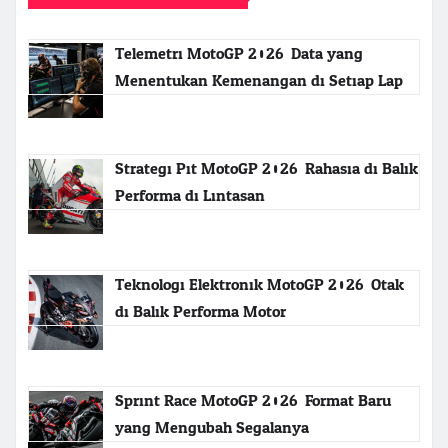
Telemetri MotoGP 2026: Data yang
Menentukan Kemenangan di Setiap Lap
Strategi Pit MotoGP 2026: Rahasia di Balik
Performa di Lintasan
Teknologi Elektronik MotoGP 2026: Otak
di Balik Performa Motor
Sprint Race MotoGP 2026: Format Baru
yang Mengubah Segalanya