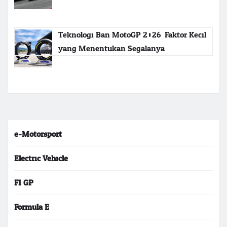
Teknologi Ban MotoGP 2026: Faktor Kecil
yang Menentukan Segalanya
e-Motorsport
Electric Vehicle
F1 GP
Formula E