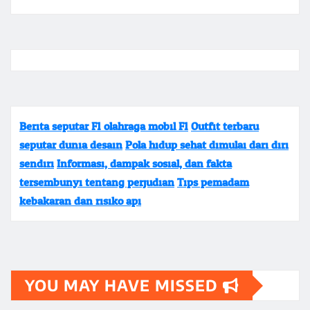
Berita seputar F1 olahraga mobil F1
Outfit terbaru
seputar dunia desain
Pola hidup sehat dimulai dari diri
sendiri
Informasi, dampak sosial, dan fakta
tersembunyi tentang perjudian
Tips pemadam
kebakaran dan risiko api
YOU MAY HAVE MISSED