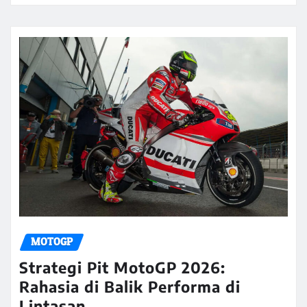
MOTOGP
Strategi Pit MotoGP 2026:
Rahasia di Balik Performa di
Lintasan