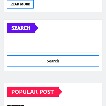
READ MORE
SEARCH
Search
POPULAR POST