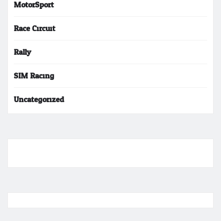
MotorSport
Race Circuit
Rally
SIM Racing
Uncategorized
ihokibet
Togel Online
Evohoki