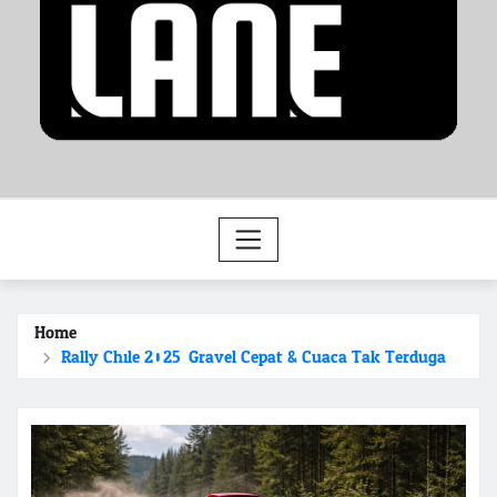
Home
Rally Chile 2025: Gravel Cepat & Cuaca Tak Terduga