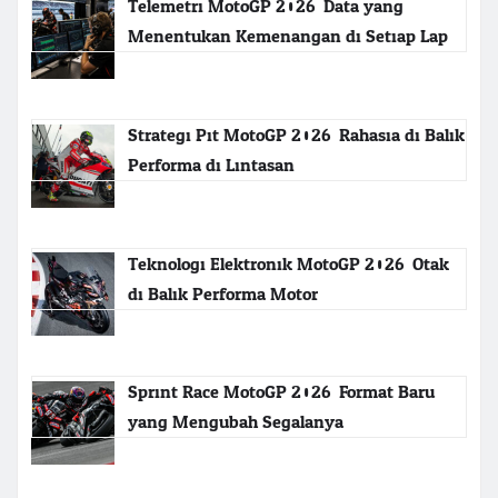
Telemetri MotoGP 2026: Data yang
Menentukan Kemenangan di Setiap Lap
Strategi Pit MotoGP 2026: Rahasia di Balik
Performa di Lintasan
Teknologi Elektronik MotoGP 2026: Otak
di Balik Performa Motor
Sprint Race MotoGP 2026: Format Baru
yang Mengubah Segalanya