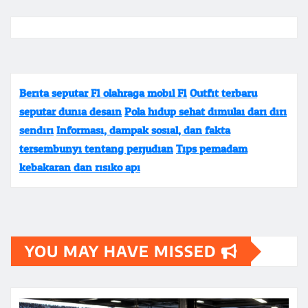
Berita seputar F1 olahraga mobil F1
Outfit terbaru
seputar dunia desain
Pola hidup sehat dimulai dari diri
sendiri
Informasi, dampak sosial, dan fakta
tersembunyi tentang perjudian
Tips pemadam
kebakaran dan risiko api
YOU MAY HAVE MISSED