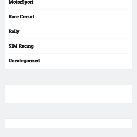
MotorSport
Race Circuit
Rally
SIM Racing
Uncategorized
ihokibet
Togel Online
Evohoki