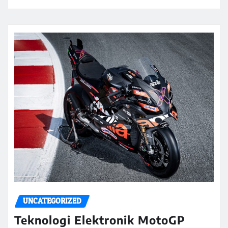
UNCATEGORIZED
Teknologi Elektronik MotoGP