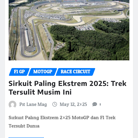
F1 GP
MOTOGP
RACE CIRCUIT
Sirkuit Paling Ekstrem 2025: Trek
Tersulit Musim Ini
Pit Lane Mag
May 12, 2025
0
Sirkuit Paling Ekstrem 2025 MotoGP dan F1 Trek
Tersulit Dunia