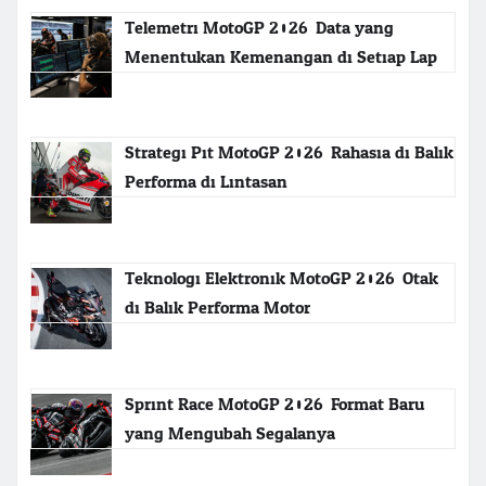
Telemetri MotoGP 2026: Data yang
Menentukan Kemenangan di Setiap Lap
Strategi Pit MotoGP 2026: Rahasia di Balik
Performa di Lintasan
Teknologi Elektronik MotoGP 2026: Otak
di Balik Performa Motor
Sprint Race MotoGP 2026: Format Baru
yang Mengubah Segalanya