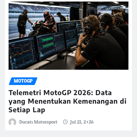
MOTOGP
Telemetri MotoGP 2026: Data
yang Menentukan Kemenangan di
Setiap Lap
Ducati Motorsport
Jul 21, 2026