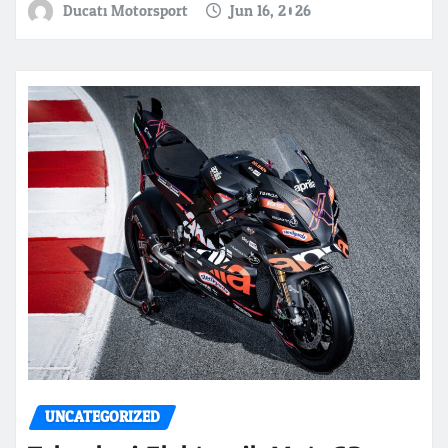
Ducati Motorsport
Jun 16, 2026
UNCATEGORIZED