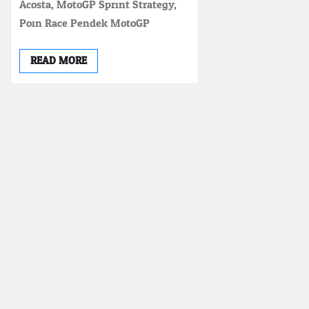
Acosta, MotoGP Sprint Strategy,
Poin Race Pendek MotoGP
READ MORE