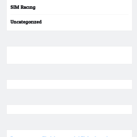
SIM Racing
Uncategorized
ihokibet
Togel Online
Evohoki