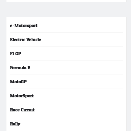
e-Motorsport
Electric Vehicle
F1 GP
Formula E
MotoGP
MotorSport
Race Circuit
Rally