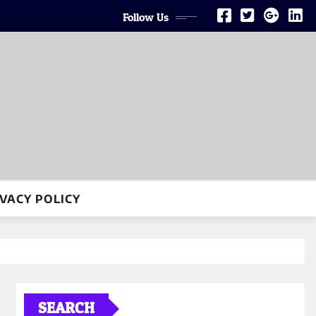
Follow Us
VACY POLICY
SEARCH