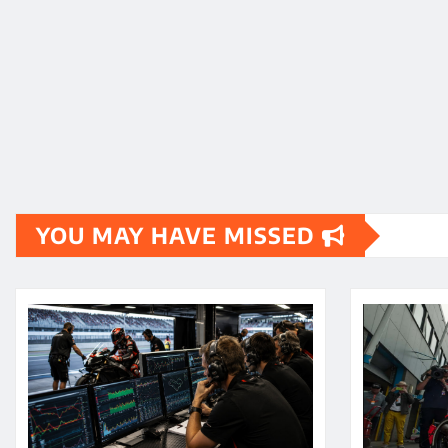
YOU MAY HAVE MISSED