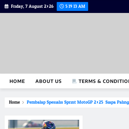
Skip
Friday, 7 August 2026
5:19:13 AM
to
content
HOME
ABOUT US
TERMS & CONDITIO
Home
Pembalap Spesialis Sprint MotoGP 2025: Siapa Pali