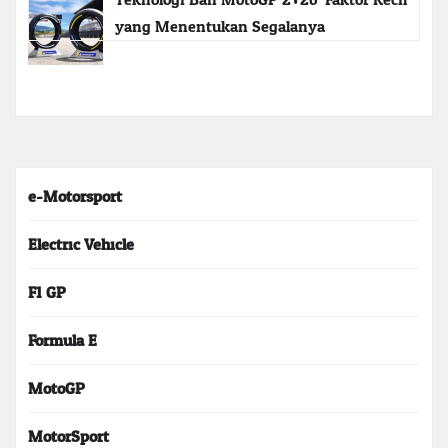
yang Menentukan Segalanya
e-Motorsport
Electric Vehicle
F1 GP
Formula E
MotoGP
MotorSport