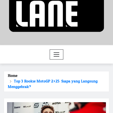
Home
Top 3 Rookie MotoGP 2025: Siapa yang Langsung
Menggebrak?