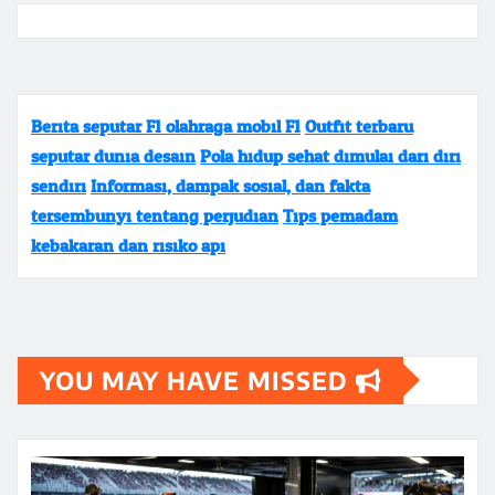
Berita seputar F1 olahraga mobil F1
Outfit terbaru
seputar dunia desain
Pola hidup sehat dimulai dari diri
sendiri
Informasi, dampak sosial, dan fakta
tersembunyi tentang perjudian
Tips pemadam
kebakaran dan risiko api
YOU MAY HAVE MISSED