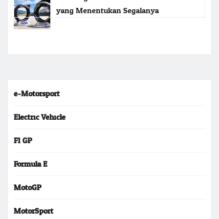
yang Menentukan Segalanya
e-Motorsport
Electric Vehicle
F1 GP
Formula E
MotoGP
MotorSport