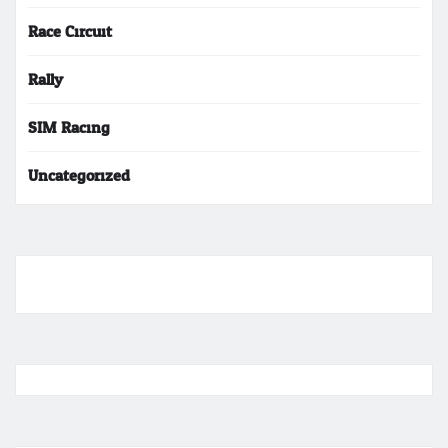
Race Circuit
Rally
SIM Racing
Uncategorized
ihokibet
Togel Online
Evohoki