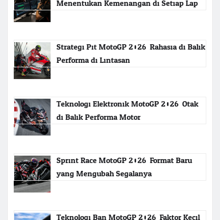
Menentukan Kemenangan di Setiap Lap
Strategi Pit MotoGP 2026: Rahasia di Balik
Performa di Lintasan
Teknologi Elektronik MotoGP 2026: Otak
di Balik Performa Motor
Sprint Race MotoGP 2026: Format Baru
yang Mengubah Segalanya
Teknologi Ban MotoGP 2026: Faktor Kecil