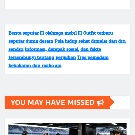
Berita seputar F1 olahraga mobil F1
Outfit terbaru
seputar dunia desain
Pola hidup sehat dimulai dari diri
sendiri
Informasi, dampak sosial, dan fakta
tersembunyi tentang perjudian
Tips pemadam
kebakaran dan risiko api
YOU MAY HAVE MISSED