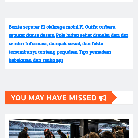
Berita seputar F1 olahraga mobil F1
Outfit terbaru
seputar dunia desain
Pola hidup sehat dimulai dari diri
sendiri
Informasi, dampak sosial, dan fakta
tersembunyi tentang perjudian
Tips pemadam
kebakaran dan risiko api
YOU MAY HAVE MISSED