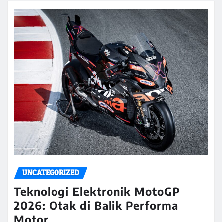
UNCATEGORIZED
Teknologi Elektronik MotoGP
2026: Otak di Balik Performa
Motor