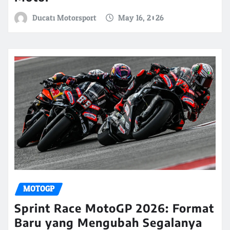
Ducati Motorsport
May 16, 2026
MOTOGP
Sprint Race MotoGP 2026: Format
Baru yang Mengubah Segalanya