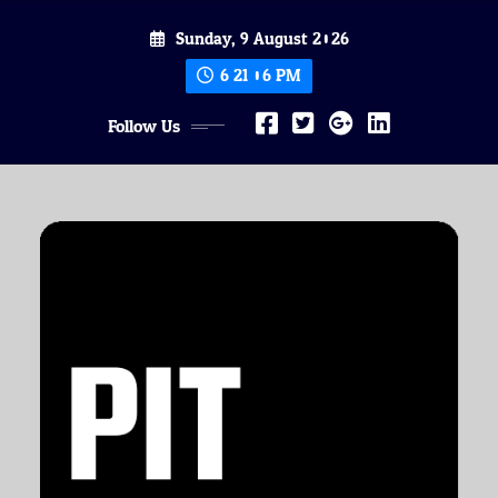
Skip
Sunday, 9 August 2026
to
content
6:21:06 PM
Follow Us