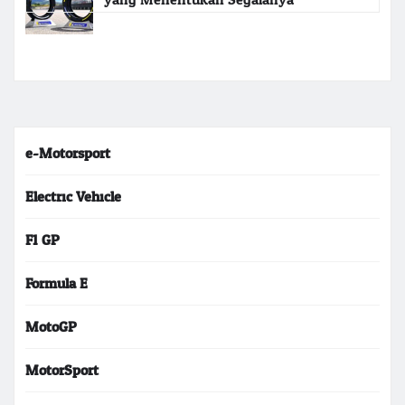
e-Motorsport
Electric Vehicle
F1 GP
Formula E
MotoGP
MotorSport