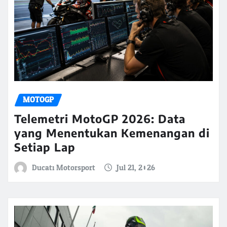
MOTOGP
Telemetri MotoGP 2026: Data
yang Menentukan Kemenangan di
Setiap Lap
Ducati Motorsport
Jul 21, 2026