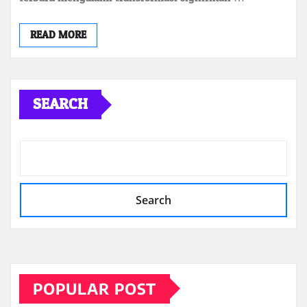
READ MORE
SEARCH
Search
POPULAR POST