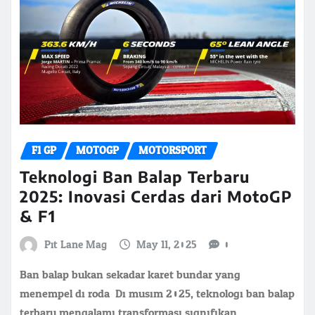
F1 GP
MOTOGP
MOTORSPORT
Teknologi Ban Balap Terbaru
2025: Inovasi Cerdas dari MotoGP
& F1
Pit Lane Mag
May 11, 2025
0
Ban balap bukan sekadar karet bundar yang
menempel di roda. Di musim 2025, teknologi ban balap
terbaru mengalami transformasi signifikan.…