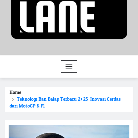
Home
Teknologi Ban Balap Terbaru 2025: Inovasi Cerdas
dari MotoGP & F1