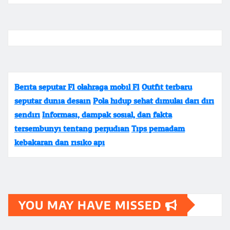
Berita seputar F1 olahraga mobil F1
Outfit terbaru
seputar dunia desain
Pola hidup sehat dimulai dari diri
sendiri
Informasi, dampak sosial, dan fakta
tersembunyi tentang perjudian
Tips pemadam
kebakaran dan risiko api
YOU MAY HAVE MISSED