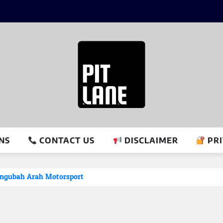
NS
CONTACT US
DISCLAIMER
PRI
Mengubah Arah Motorsport