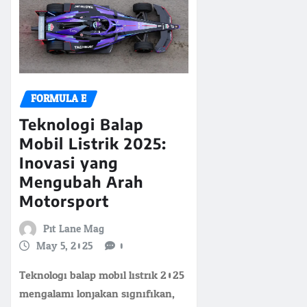
FORMULA E
Teknologi Balap
Mobil Listrik 2025:
Inovasi yang
Mengubah Arah
Motorsport
Pit Lane Mag
May 5, 2025
0
Teknologi balap mobil listrik 2025
mengalami lonjakan signifikan,