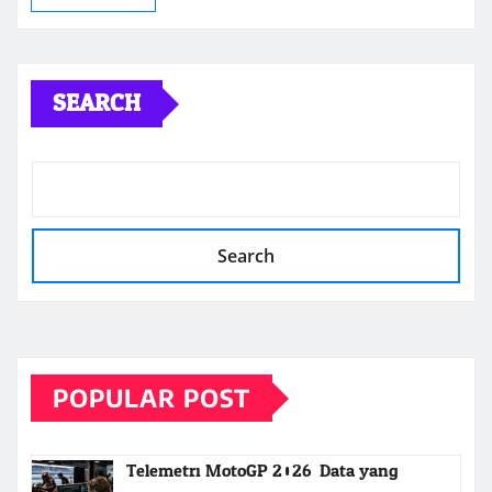
SEARCH
Search
POPULAR POST
Telemetri MotoGP 2026: Data yang