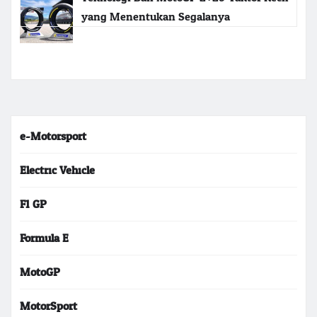
yang Menentukan Segalanya
e-Motorsport
Electric Vehicle
F1 GP
Formula E
MotoGP
MotorSport