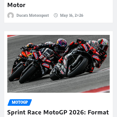
Motor
Ducati Motorsport
May 16, 2026
MOTOGP
Sprint Race MotoGP 2026: Format