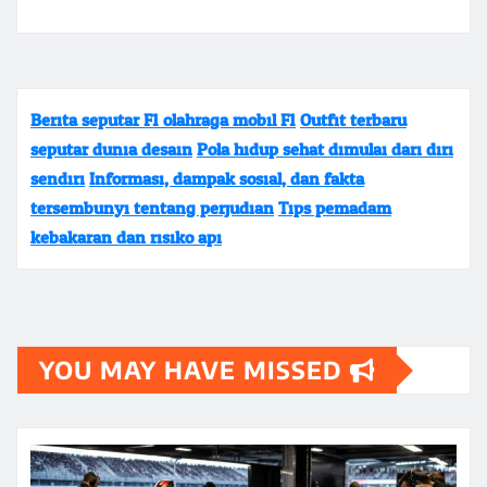
Berita seputar F1 olahraga mobil F1
Outfit terbaru
seputar dunia desain
Pola hidup sehat dimulai dari diri
sendiri
Informasi, dampak sosial, dan fakta
tersembunyi tentang perjudian
Tips pemadam
kebakaran dan risiko api
YOU MAY HAVE MISSED