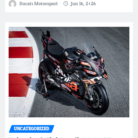
Ducati Motorsport
Jun 16, 2026
UNCATEGORIZED