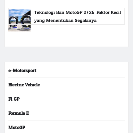
Teknologi Ban MotoGP 2026: Faktor Kecil
yang Menentukan Segalanya
e-Motorsport
Electric Vehicle
F1 GP
Formula E
MotoGP