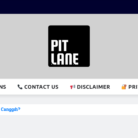
NS
CONTACT US
DISCLAIMER
PRI
 Canggih?