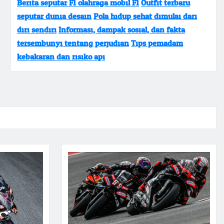
Berita seputar F1 olahraga mobil F1
Outfit terbaru
seputar dunia desain
Pola hidup sehat dimulai dari
diri sendiri
Informasi, dampak sosial, dan fakta
tersembunyi tentang perjudian
Tips pemadam
kebakaran dan risiko api