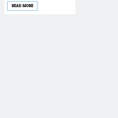
READ MORE