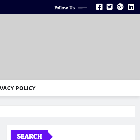
Follow Us
VACY POLICY
SEARCH