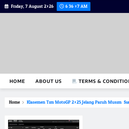
Skip
Friday, 7 August 2026
6:36:08 AM
to
content
HOME
ABOUT US
TERMS & CONDITIO
Home
Klasemen Tim MotoGP 2025 Jelang Paruh Musim: Sia