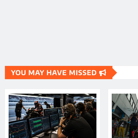
YOU MAY HAVE MISSED