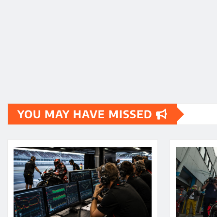
YOU MAY HAVE MISSED