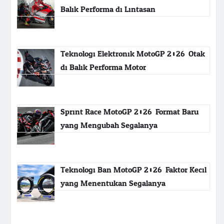
Balik Performa di Lintasan
Teknologi Elektronik MotoGP 2026: Otak
di Balik Performa Motor
Sprint Race MotoGP 2026: Format Baru
yang Mengubah Segalanya
Teknologi Ban MotoGP 2026: Faktor Kecil
yang Menentukan Segalanya