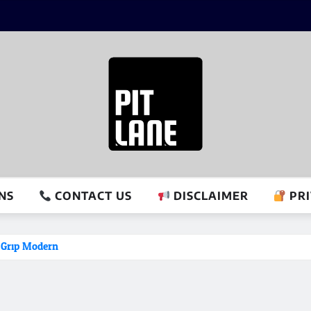
NS
CONTACT US
DISCLAIMER
PRI
 Grip Modern