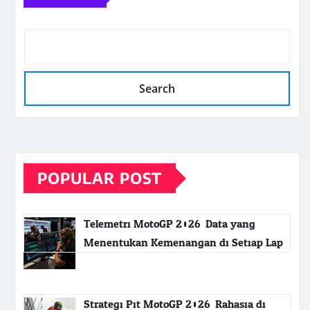
Search
POPULAR POST
Telemetri MotoGP 2026: Data yang
Menentukan Kemenangan di Setiap Lap
Strategi Pit MotoGP 2026: Rahasia di