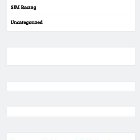
SIM Racing
Uncategorized
ihokibet
Togel Online
Evohoki