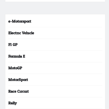
e-Motorsport
Electric Vehicle
F1 GP
Formula E
MotoGP
MotorSport
Race Circuit
Rally