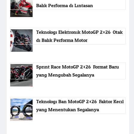
Balik Performa di Lintasan
Teknologi Elektronik MotoGP 2026: Otak
di Balik Performa Motor
Sprint Race MotoGP 2026: Format Baru
yang Mengubah Segalanya
Teknologi Ban MotoGP 2026: Faktor Kecil
yang Menentukan Segalanya