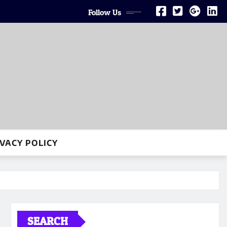
Follow Us
VACY POLICY
SEARCH