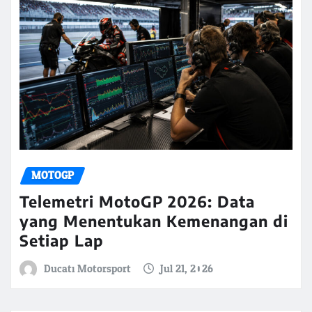
MOTOGP
Telemetri MotoGP 2026: Data
yang Menentukan Kemenangan di
Setiap Lap
Ducati Motorsport
Jul 21, 2026