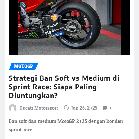
MOTOGP
Strategi Ban Soft vs Medium di
Sprint Race: Siapa Paling
Diuntungkan?
Ducati Motorsport
Jun 26, 2025
0
Ban soft dan medium MotoGP 2025 dengan kondisi
sprint race