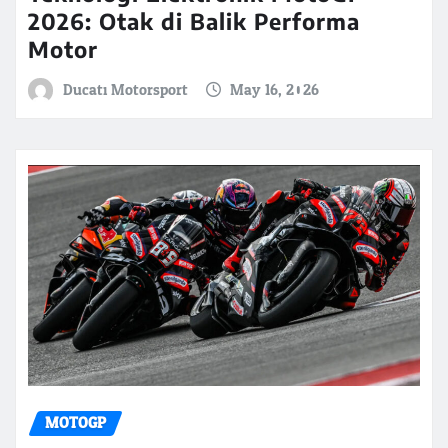
2026: Otak di Balik Performa
Motor
Ducati Motorsport
May 16, 2026
MOTOGP