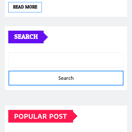
READ MORE
SEARCH
Search
POPULAR POST