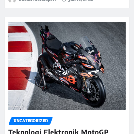
UNCATEGORIZED
Teknologi Elektronik MotoGP