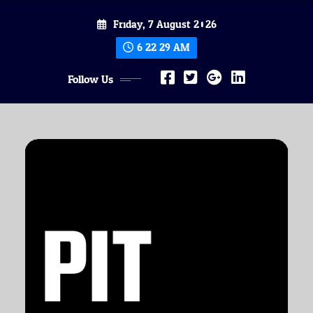
Skip
Friday, 7 August 2026
to
content
6:22:30 AM
Follow Us