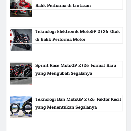
Balik Performa di Lintasan
Teknologi Elektronik MotoGP 2026: Otak
di Balik Performa Motor
Sprint Race MotoGP 2026: Format Baru
yang Mengubah Segalanya
Teknologi Ban MotoGP 2026: Faktor Kecil
yang Menentukan Segalanya