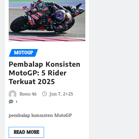
MOTOGP
Pembalap Konsisten
MotoGP: 5 Rider
Terkuat 2025
Rossi 46
Jun 7, 2025
0
pembalap konsisten MotoGP
READ MORE