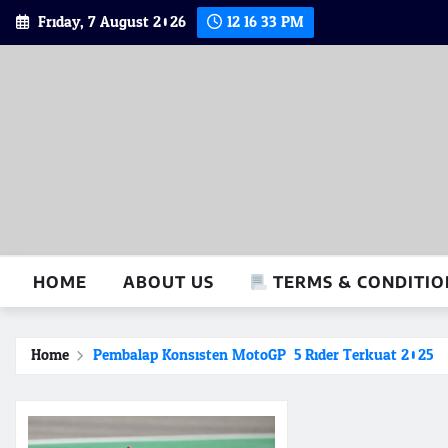
Skip
Friday, 7 August 2026
12:16:34 PM
to
content
HOME
ABOUT US
TERMS & CONDITIO
Home
Pembalap Konsisten MotoGP: 5 Rider Terkuat 2025