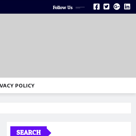
Follow Us
VACY POLICY
SEARCH