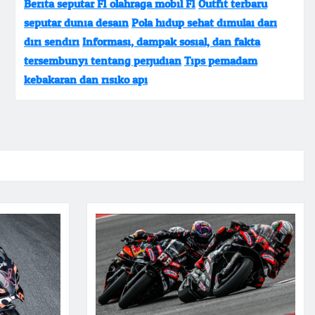
Berita seputar F1 olahraga mobil F1
Outfit terbaru
seputar dunia desain
Pola hidup sehat dimulai dari
diri sendiri
Informasi, dampak sosial, dan fakta
tersembunyi tentang perjudian
Tips pemadam
kebakaran dan risiko api