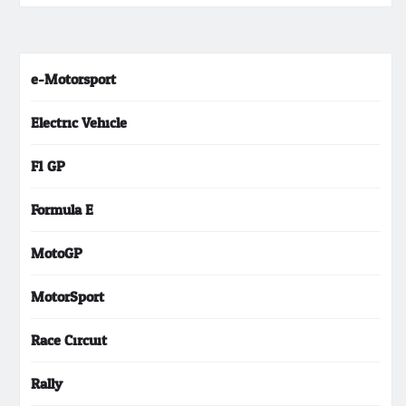
e-Motorsport
Electric Vehicle
F1 GP
Formula E
MotoGP
MotorSport
Race Circuit
Rally