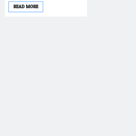
READ MORE